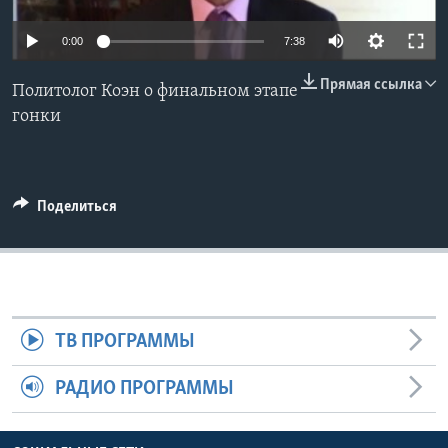
Learning English
0:00
7:38
Прямая ссылка
СОЦИАЛЬНЫЕ СЕТИ
Политолог Коэн о финальном этапе
гонки
Языки
Поделиться
ТВ ПРОГРАММЫ
РАДИО ПРОГРАММЫ