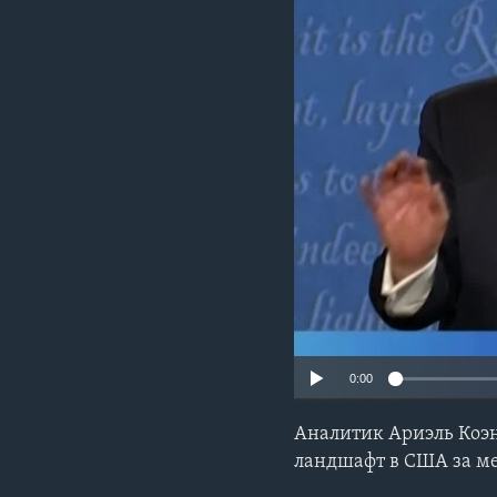
0:00
Аналитик Ариэль Коэн
ландшафт в США за ме