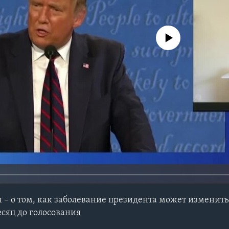
No media source currently avail
 – о том, как заболевание президента может изменит
сяц до голосования