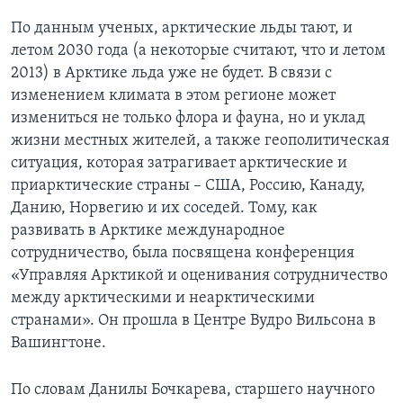
По данным ученых, арктические льды тают, и
Learning English
летом 2030 года (а некоторые считают, что и летом
2013) в Арктике льда уже не будет. В связи с
СОЦИАЛЬНЫЕ СЕТИ
изменением климата в этом регионе может
измениться не только флора и фауна, но и уклад
жизни местных жителей, а также геополитическая
ситуация, которая затрагивает арктические и
Языки
приарктические страны – США, Россию, Канаду,
Данию, Норвегию и их соседей. Тому, как
развивать в Арктике международное
сотрудничество, была посвящена конференция
«Управляя Арктикой и оценивания сотрудничество
между арктическими и неарктическими
странами». Он прошла в Центре Вудро Вильсона в
Вашингтоне.
По словам Данилы Бочкарева, старшего научного