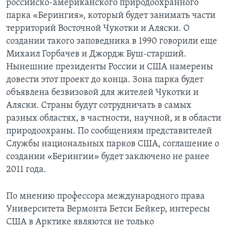
российско-американского природоохранного
парка «Берингия», который будет занимать части
территорий Восточной Чукотки и Аляски. О
создании такого заповедника в 1990 говорили еще
Михаил Горбачев и Джордж Буш-старший.
Нынешние президенты России и США намерены
довести этот проект до конца. Зона парка будет
объявлена безвизовой для жителей Чукотки и
Аляски. Страны будут сотрудничать в самых
разных областях, в частности, научной, и в области
природоохраны. По сообщениям представителей
Службы национальных парков США, соглашение о
создании «Берингии» будет заключено не ранее
2011 года.
По мнению профессора международного права
Университета Вермонта Бетси Бейкер, интересы
США в Арктике являются не только