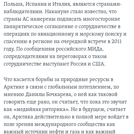
Польша, Испания и Италия, являются странами-
наблюдателями. Накануне стало известно, что
страны АС намерены подписать многосторонне
панарктическое соглашение о сотрудничестве в
операциях по авиационному и морскому поиску и
спасению в регионе на очередной встрече в 2011
году. По сообщениям российского МИДа,
сопредседателями на переговорах о таком
сотрудничестве выступают Россия и США.
Что касается борьбы за природные ресурсы в
Арктике в связи с глобальным потеплением, по
мнению Данилы Бочкарева, о ней как таковой
говорить еще рано, он считает, что пока это звучит
как «медийная риторика». Но в будущем, считает
он, Арктика действительно в полной мере войдет в
поле зрения международного сообщества как
важный источник нефти и газа и как важный