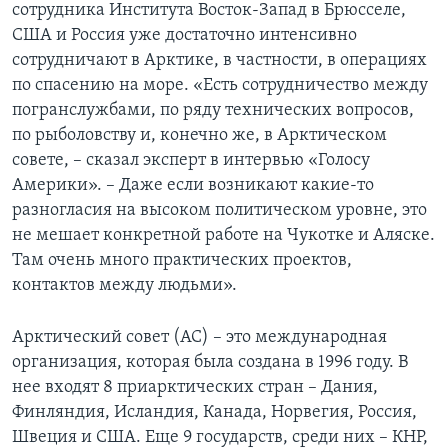
сотрудника Института Восток-Запад в Брюсселе,
США и Россия уже достаточно интенсивно
сотрудничают в Арктике, в частности, в операциях
по спасению на море. «Есть сотрудничество между
погранслужбами, по ряду технических вопросов,
по рыболовству и, конечно же, в Арктическом
совете, – сказал эксперт в интервью «Голосу
Америки». – Даже если возникают какие-то
разногласия на высоком политическом уровне, это
не мешает конкретной работе на Чукотке и Аляске.
Там очень много практических проектов,
контактов между людьми».
Арктический совет (АС) – это международная
организация, которая была создана в 1996 году. В
нее входят 8 приарктических стран – Дания,
Финляндия, Исландия, Канада, Норвегия, Россия,
Швеция и США. Еще 9 государств, среди них – КНР,