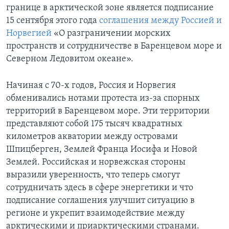
границе в арктической зоне является подписание
15 сентября этого года
соглашения между Россией и
Норвегией
«О разграничении морских
пространств и сотрудничестве в Баренцевом море и
Северном Ледовитом океане».
Начиная с 70-х годов, Россия и Норвегия
обменивались нотами протеста из-за спорных
территорий в Баренцевом море. Эти территории
представляют собой 175 тысяч квадратных
километров акватории между островами
Шпицберген, Землей Франца Иосифа и Новой
Землей. Российская и норвежская стороны
выразили уверенность, что теперь смогут
сотрудничать здесь в сфере энергетики и что
подписание соглашения улучшит ситуацию в
регионе и укрепит взаимодействие между
арктическими и приарктическими странами.