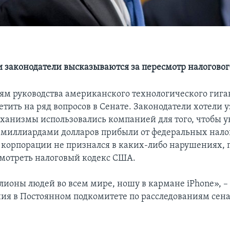
 законодатели высказываются за пересмотр налоговог
ям руководства американского технологического гига
тить на ряд вопросов в Сенате. Законодатели хотели у
анизмы использовались компанией для того, чтобы 
миллиардами долларов прибыли от федеральных нало
 корпорации не признался в каких-либо нарушениях, 
смотреть налоговый кодекс США.
лионы людей во всем мире, ношу в кармане iPhone», – 
ия в Постоянном подкомитете по расследованиям сен