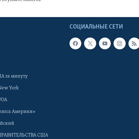
Ы
СОЦИАЛЬНЫЕ СЕТИ
А за минуту
New York
VOA
олоса Америки»
ийский
ПРАВИТЕЛЬСТВА США