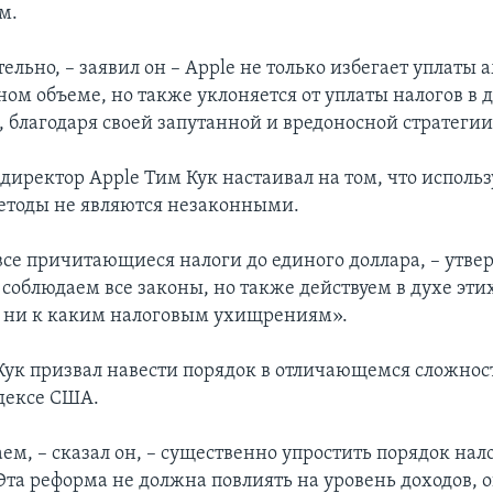
м.
ельно, – заявил он – Apple не только избегает уплаты
ном объеме, но также уклоняется от уплаты налогов в 
, благодаря своей запутанной и вредоносной стратегии
директор Apple Тим Кук настаивал на том, что исполь
тоды не являются незаконными.
се причитающиеся налоги до единого доллара, – утвер
 соблюдаем все законы, но также действуем в духе эти
 ни к каким налоговым ухищрениям».
 Кук призвал навести порядок в отличающемся сложно
дексе США.
ем, – сказал он, – существенно упростить порядок на
Эта реформа не должна повлиять на уровень доходов, о