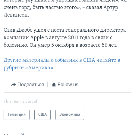
которые улучшают и упрощают жизнь людей». «Я
очень горд, быть частью этого», – сказал Артур
Левинсон.
Стив Джобс ушел с поста генерального директора
компании Apple в августе 2011 года в связи с
болезнью. Он умер 5 октября в возрасте 56 лет.
Другие материалы о событиях в США читайте в
рубрике «Америка»
Поделиться
Follow us
This item is part of
Темы дня
США
Экономика