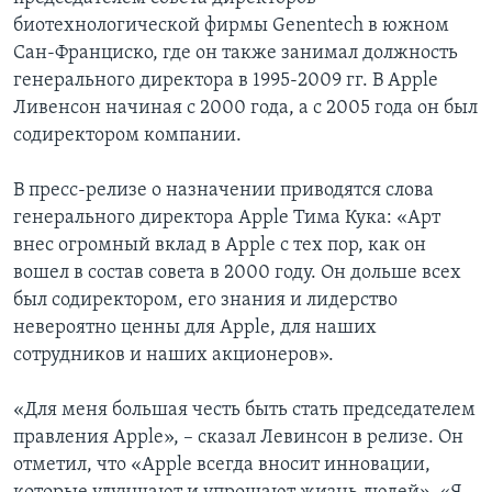
биотехнологической фирмы Genentech в южном
Сан-Франциско, где он также занимал должность
генерального директора в 1995-2009 гг. В Apple
Ливенсон начиная с 2000 года, а с 2005 года он был
содиректором компании.
В пресс-релизе о назначении приводятся слова
генерального директора Apple Тима Кука: «Арт
внес огромный вклад в Apple с тех пор, как он
вошел в состав совета в 2000 году. Он дольше всех
был содиректором, его знания и лидерство
невероятно ценны для Apple, для наших
сотрудников и наших акционеров».
«Для меня большая честь быть стать председателем
правления Apple», – сказал Левинсон в релизе. Он
отметил, что «Apple всегда вносит инновации,