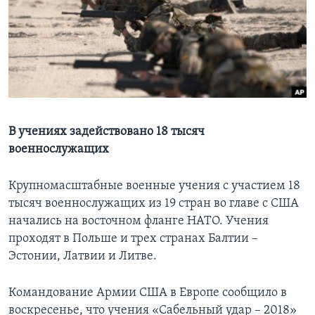
Learning English
СОЦИАЛЬНЫЕ СЕТИ
Языки
В учениях задействовано 18 тысяч
военнослужащих
Крупномасштабные военные учения с участием 18
тысяч военнослужащих из 19 стран во главе с США
начались на восточном фланге НАТО. Учения
проходят в Польше и трех странах Балтии –
Эстонии, Латвии и Литве.
Командование Армии США в Европе сообщило в
воскресенье, что учения «Сабельный удар – 2018»