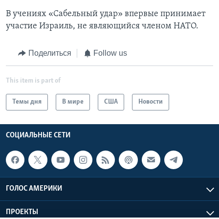
В учениях «Сабельный удар» впервые принимает
участие Израиль, не являющийся членом НАТО.
Поделиться
Follow us
This item is part of
Темы дня
В мире
США
Новости
СОЦИАЛЬНЫЕ СЕТИ
ГОЛОС АМЕРИКИ
ПРОЕКТЫ