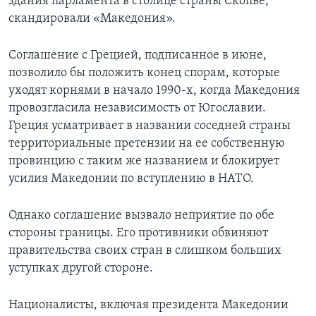
здания парламента в столице страны Скопье,
скандировали «Македония».
Соглашение с Грецией, подписанное в июне,
позволило бы положить конец спорам, которые
уходят корнями в начало 1990-х, когда Македония
провозгласила независимость от Югославии.
Греция усматривает в названии соседней страны
территориальные претензии на ее собственную
провинцию с таким же названием и блокирует
усилия Македонии по вступлению в НАТО.
Однако соглашение вызвало неприятие по обе
стороны границы. Его противники обвиняют
правительства своих стран в слишком больших
уступках другой стороне.
Националисты, включая президента Македонии