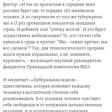
фактор. «И так по прогнозам к середине века
россиян будет где-то порядка 120 миллионов
человек. А по смертности от того же туберкулеза
мы в 17 раз превышаем показатели западных
стран. И добавьте ещё “утечку мозгов”. И кто будет
осуществлять мобилизацию? Те, кто стучит себя
кулаком в грудь и кричит: “Мы – самые крутые, мы
все сделаем”? Так, для технологического прорыва
мозги нужны нормальные, а не, извините,
куриные!», – восклицает научный руководитель
факультета Прикладной политологии ВШЭ.
И заключает: «Либеральная модель –
единственная, которая позволяет каждому
человеку в достаточной степени себя
реализовывать. В ее условиях человек чувствует
себя свободным и от ненужных начальственных
указаний, и от коррупционного давления.