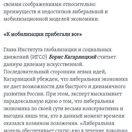
своими соображениями относительно
преимуществ и недостатков либеральной и
мобилизационной моделей экономики.
«К мобилизации прибегали все»
Глава Института глобализации и социальных
движений (ИГСО)
Борис Кагарлицкий
считает
данную дилемму искусственной.
Последовательный сторонник левых идей,
Кагарлицкий убежден, что либеральная экономика
не дает возможности для быстрого и динамичного
развития России. При этом, эксперт высказывает
парадоксальную идею о том, что либеральная
экономика по своей сути весьма консервативна и
выгодна лишь тем, кто в данный момент времени
оказался хозяином положения. «Либеральная
модель обеспечивает статус-кво в течение довольно