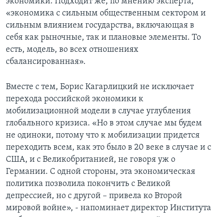
экономики. Подходит же, по мнению эксперта,
«экономика с сильным общественным сектором и
сильным влиянием государства, включающая в
себя как рыночные, так и плановые элементы. То
есть, модель, во всех отношениях
сбалансированная».
Вместе с тем, Борис Кагарлицкий не исключает
перехода российской экономики к
мобилизационной модели в случае углубления
глобального кризиса. «Но в этом случае мы будем
не одиноки, потому что к мобилизации придется
переходить всем, как это было в 20 веке в случае и с
США, и с Великобританией, не говоря уж о
Германии. С одной стороны, эта экономическая
политика позволила покончить с Великой
депрессией, но с другой – привела ко Второй
мировой войне», - напоминает директор Института