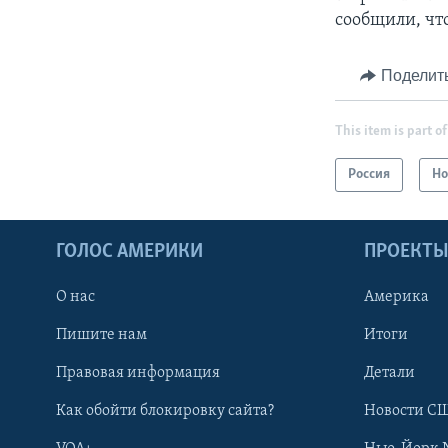
сообщили, чт
Поделит
This item is part of
Россия
Но
ГОЛОС АМЕРИКИ
ПРОЕКТ
О нас
Америка
Пишите нам
Итоги
Правовая информация
Детали
Как обойти блокировку сайта?
Новости СШ