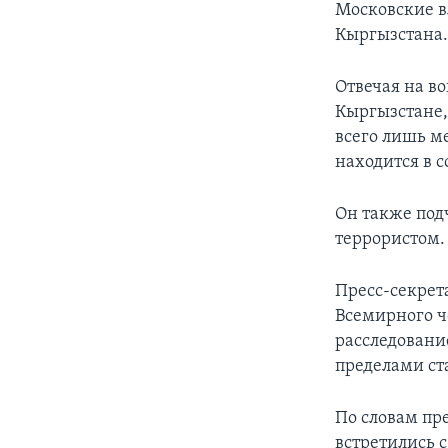
Московские в
Кыргызстана
Отвечая на во
Кыргызстане, 
всего лишь ме
находится в 
Он также под
террористом.
Пресс-секрета
Всемирного ч
расследовани
пределами ст
По словам пр
встретились 