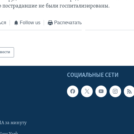
о пострадавшие не были госпитализированы.
ься
Follow us
Распечатать
вости
Ы
СОЦИАЛЬНЫЕ СЕТИ
А за минуту