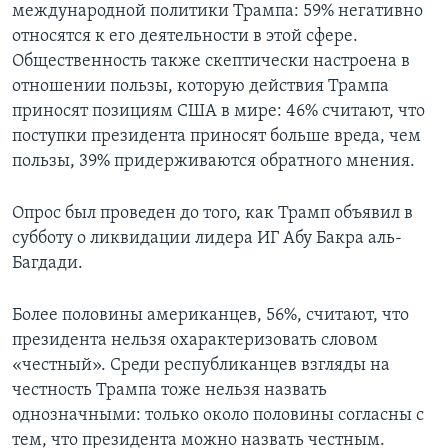
международной политики Трампа: 59% негативно
относятся к его деятельности в этой сфере.
Общественность также скептически настроена в
отношении пользы, которую действия Трампа
приносят позициям США в мире: 46% считают, что
поступки президента приносят больше вреда, чем
пользы, 39% придерживаются обратного мнения.
Опрос был проведен до того, как Трамп объявил в
субботу о ликвидации лидера ИГ Абу Бакра аль-
Багдади.
Более половины американцев, 56%, считают, что
президента нельзя охарактеризовать словом
«честный». Среди республиканцев взгляды на
честность Трампа тоже нельзя назвать
однозначными: только около половины согласны с
тем, что президента можно назвать честным.