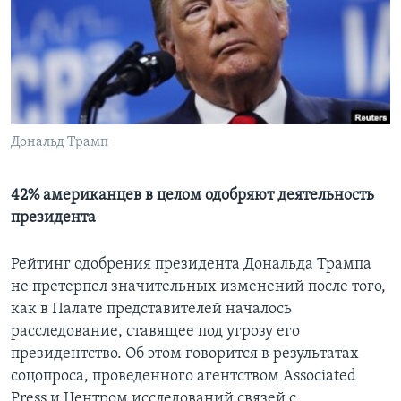
Learning English
СОЦИАЛЬНЫЕ СЕТИ
Дональд Трамп
Языки
42% американцев в целом одобряют деятельность
президента
Рейтинг одобрения президента Дональда Трампа
не претерпел значительных изменений после того,
как в Палате представителей началось
расследование, ставящее под угрозу его
президентство. Об этом говорится в результатах
соцопроса, проведенного агентством Associated
Press и Центром исследований связей с