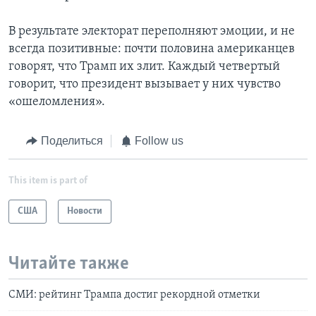
В результате электорат переполняют эмоции, и не
всегда позитивные: почти половина американцев
говорят, что Трамп их злит. Каждый четвертый
говорит, что президент вызывает у них чувство
«ошеломления».
Поделиться
Follow us
This item is part of
США
Новости
Читайте также
СМИ: рейтинг Трампа достиг рекордной отметки