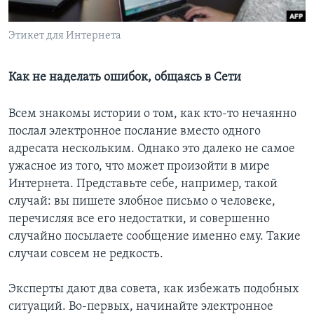
Learning English
Этикет для Интернета
СОЦИАЛЬНЫЕ СЕТИ
Как не наделать ошибок, общаясь в Сети
Всем знакомы истории о том, как кто-то нечаянно
Языки
послал электронное послание вместо одного
адресата нескольким. Однако это далеко не самое
ужасное из того, что может произойти в мире
Интернета. Представьте себе, например, такой
случай: вы пишете злобное письмо о человеке,
перечисляя все его недостатки, и совершенно
случайно посылаете сообщение именно ему. Такие
случаи совсем не редкость.
Эксперты дают два совета, как избежать подобных
ситуаций. Во-первых, начинайте электронное