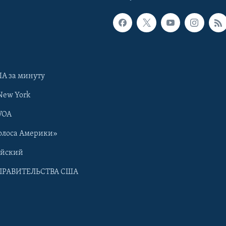
А за минуту
New York
VOA
олоса Америки»
ийский
ПРАВИТЕЛЬСТВА США