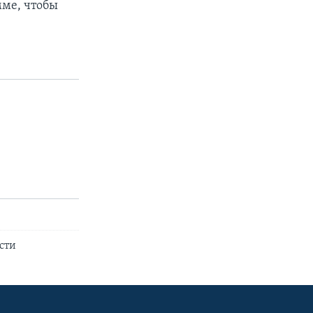
мме, чтобы
сти