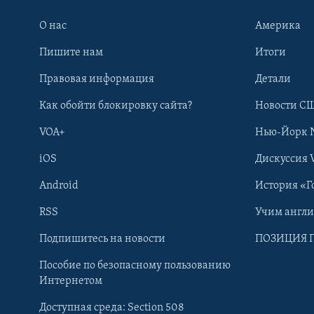
О нас
Америка
Пишите нам
Итоги
Правовая информация
Детали
Как обойти блокировку сайта?
Новости СШ
VOA+
Нью-Йорк 
iOS
Дискуссия 
Android
История «Г
RSS
Учим англ
Learning English
Подпишитесь на новости
ПОЗИЦИЯ 
Пособие по безопасному пользованию
СОЦИАЛЬНЫЕ СЕТИ
Интернетом
Доступная среда: Section 508