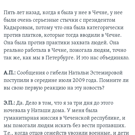
Пять лет назад, когда я была у нее в Чечне, у нее
были очень серьезные стычки с президентом
Кадыровым, потому что она была категорически
против платков, которые тогда вводили в Чечне.
Она была против практики захвата людей. Она
реально работала в Чечне, помогала людям, точно
так же, как мы в Петербурге. И это нас объединяло.
А.П.:
Сообщения о гибели Натальи Эстемировой
поступили в середине июля 2009 года. Помните ли
вы свою первую реакцию на эту новость?
Э.П.:
Да. Дело в том, что я за три дня до этого
ночевала у Наташи дома. У меня была
гуманитарная миссия в Чеченской республике, и
мы помогали людям искать без вести пропавших.
Т.е., когда отцов семейств увозили военные, и дети