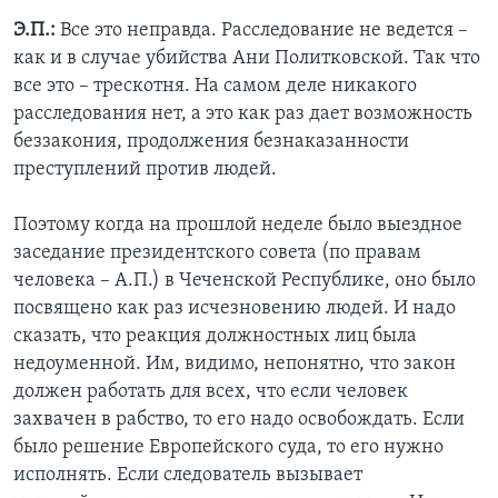
Э.П.:
Все это неправда. Расследование не ведется –
как и в случае убийства Ани Политковской. Так что
все это – трескотня. На самом деле никакого
расследования нет, а это как раз дает возможность
беззакония, продолжения безнаказанности
преступлений против людей.
Поэтому когда на прошлой неделе было выездное
заседание президентского совета (по правам
человека – А.П.) в Чеченской Республике, оно было
посвящено как раз исчезновению людей. И надо
сказать, что реакция должностных лиц была
недоуменной. Им, видимо, непонятно, что закон
должен работать для всех, что если человек
захвачен в рабство, то его надо освобождать. Если
было решение Европейского суда, то его нужно
исполнять. Если следователь вызывает