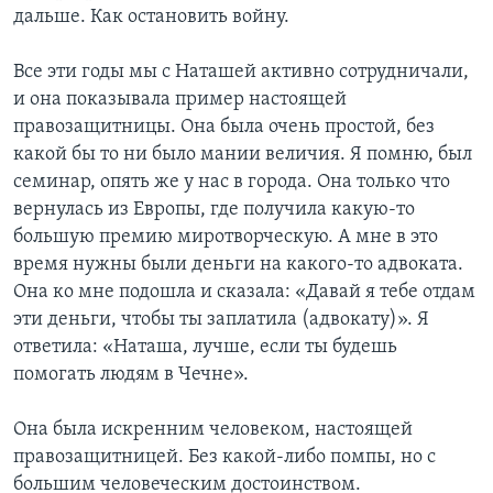
дальше. Как остановить войну.
Все эти годы мы с Наташей активно сотрудничали,
и она показывала пример настоящей
правозащитницы. Она была очень простой, без
какой бы то ни было мании величия. Я помню, был
семинар, опять же у нас в города. Она только что
вернулась из Европы, где получила какую-то
большую премию миротворческую. А мне в это
время нужны были деньги на какого-то адвоката.
Она ко мне подошла и сказала: «Давай я тебе отдам
эти деньги, чтобы ты заплатила (адвокату)». Я
ответила: «Наташа, лучше, если ты будешь
помогать людям в Чечне».
Она была искренним человеком, настоящей
правозащитницей. Без какой-либо помпы, но с
большим человеческим достоинством.