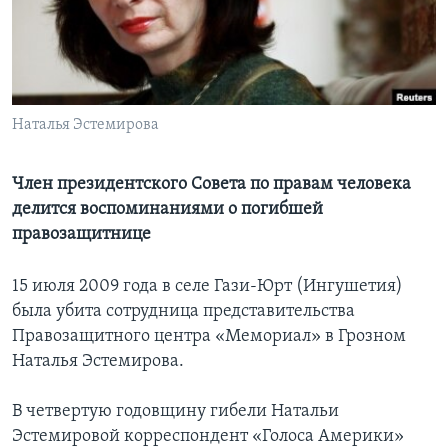
Learning English
СОЦИАЛЬНЫЕ СЕТИ
Наталья Эстемирова
Языки
Член президентского Совета по правам человека
делится воспоминаниями о погибшей
правозащитнице
15 июля 2009 года в селе Гази-Юрт (Ингушетия)
была убита сотрудница представительства
Правозащитного центра «Мемориал» в Грозном
Наталья Эстемирова.
В четвертую годовщину гибели Натальи
Эстемировой корреспондент «Голоса Америки»