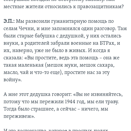
местные жители относились к правозащитникам?
Э.П.:
Мы развозили гуманитарную помощь по
селам Чечни, и мне запомнился один разговор. Там
были старые бабушка с дедушкой, у них остались
внуки, а родителей забрали военные на БТРах, и
их, наверно, уже не было в живых. И когда я
сказала: «Вы простите, ведь эта помощь – она же
такая маленькая (мешок муки, мешок сахара,
масло, чай и что-то еще), простите нас за эту
войну».
А мне этот дедушка говорит: «Вы не извиняйтесь,
потому что мы пережили 1944 год, мы ели траву.
Тогда было страшнее, а сейчас – ничего, мы
переживем».