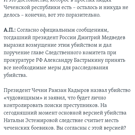
И это достоинство, которое в простых людях
Чеченской республики есть – осталось и никуда не
делось – конечно, вот это поразительно.
А.П.:
Согласно официальным сообщениям,
тогдашний президент России Дмитрий Медведев
выразил возмущение этим убийством и дал
поручение главе Следственного комитета при
прокуратуре РФ Александру Бастрыкину принять
все необходимые меры для расследования
убийства.
Президент Чечни Рамзан Кадыров назвал убийство
«чудовищным» и заявил, что будет лично
контролировать поиски преступников. На
сегодняшний момент основной версией убийства
Натальи Эстемировой следствие считает месть
чеченских боевиков. Вы согласны с этой версией?