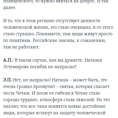
полицейского, то нужно явиться на допрос. И так
далее.
И то, что в этом регионе отсутствует ценность
человеческой жизни, это стало очевидно, и от этого
стало страшно. Понимаете, там люди живут просто
по понятиям. Российские законы, к сожалению,
там не работают.
А.П.:
В таком случае, как вы думаете: Наталья
Эстемирова погибла не напрасно?
Э.П.
Нет, не напрасно! Наташа – может быть, это
очень громко прозвучит – святая, которая спасает
честь Чечни. И после ее гибели в Чечне стало
гораздо труднее, атмосфера стала тяжелой. Но это
значит, что все-таки появятся новые достойные
люди, которые встанут на защиту человеческой