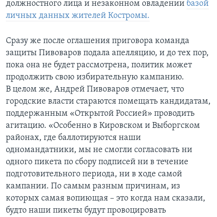
должностного лица и незаконном овладении
базой
личных данных жителей Костромы.
Сразу же после оглашения приговора команда
защиты Пивоваров подала апелляцию, и до тех пор,
пока она не будет рассмотрена, политик может
продолжить свою избирательную кампанию.
В целом же, Андрей Пивоваров отмечает, что
городские власти стараются помещать кандидатам,
поддержанным «Открытой Россией» проводить
агитацию. «Особенно в Кировском и Выборгском
районах, где баллотируются наши
одномандатники, мы не смогли согласовать ни
одного пикета по сбору подписей ни в течение
подготовительного периода, ни в ходе самой
кампании. По самым разным причинам, из
которых самая вопиющая – это когда нам сказали,
будто наши пикеты будут провоцировать