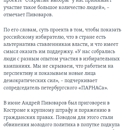
проекте “Открытые выборы” у нас принимает
участие такое большое количество людей», –
отмечает Пивоваров.
По его словам, суть проекта в том, чтобы показать
российскому избирателю, что в стране есть
альтернатива ставленникам власти, и что имеет
смысл оказать им поддержку. «У нас собрались
люди с разным опытом участия в избирательных
кампаниях. Мы не скрываем, что работаем на
перспективу и показываем новые лица
демократических сил», – подчеркивает
сопредседатель петербургского «ПАРНАСа».
В июне Андрей Пивоваров был приговорен в
Костроме к крупному штрафу и поражению в
гражданских правах. Поводом для этого стали
обвинения молодого политика в попутке подкупа