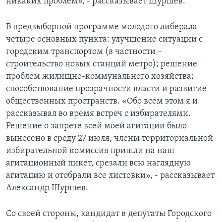
никаких проблем», - рассказывает Шуршев.
В предвыборной программе молодого либерала
четыре основных пункта: улучшение ситуации с
городским транспортом (в частности –
строительство новых станций метро); решение
проблем жилищно-коммунального хозяйства;
способствование прозрачности власти и развитие
общественных пространств. «Обо всем этом я и
рассказывал во время встреч с избирателями.
Решение о запрете всей моей агитации было
вынесено в среду 27 июля, члены территориальной
избирательной комиссия пришли на наш
агитационный пикет, срезали всю наглядную
агитацию и отобрали все листовки», - рассказывает
Александр Шуршев.
Со своей стороны, кандидат в депутаты Городского