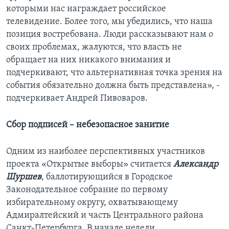
которыми нас награждает российское
телевидение. Более того, мы убедились, что наша
позиция востребована. Люди рассказывают нам о
своих проблемах, жалуются, что власть не
обращает на них никакого внимания и
подчеркивают, что альтернативная точка зрения на
события обязательно должна быть представлена», -
подчеркивает Андрей Пивоваров.
Сбор подписей – небезопасное занитие
Одним из наиболее перспективных участников
проекта «Открытые выборы» считается
Александр
Шуршев
, баллотирующийся в Городское
Законодательное собрание по первому
избирательному округу, охватывающему
Адмиралтейский и часть Центрального района
Санкт-Петербурга. В начале недели