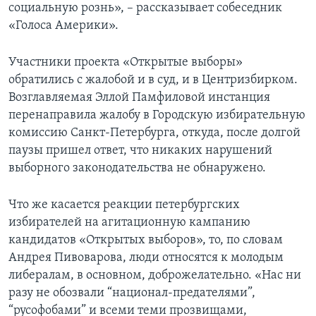
социальную рознь», – рассказывает собеседник
«Голоса Америки».
Участники проекта «Открытые выборы»
обратились с жалобой и в суд, и в Центризбирком.
Возглавляемая Эллой Памфиловой инстанция
перенаправила жалобу в Городскую избирательную
комиссию Санкт-Петербурга, откуда, после долгой
паузы пришел ответ, что никаких нарушений
выборного законодательства не обнаружено.
Что же касается реакции петербургских
избирателей на агитационную кампанию
кандидатов «Открытых выборов», то, по словам
Андрея Пивоварова, люди относятся к молодым
либералам, в основном, доброжелательно. «Нас ни
разу не обозвали “национал-предателями”,
“русофобами” и всеми теми прозвищами,