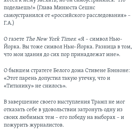
хотел к нему заехать, но он самоустранился. Что
поделаешь!» (Глава Минюста Сешнс
самоустранился от «российского расследования» –
Г.А.)
О газете
The New York Times
: «Я – символ Нью-
Йорка. Вы тоже символ Нью-Йорка. Разница в том,
что мои здания до сих пор принадлежат мне».
О бывшем стратеге Белого дома Стивене Бэнноне:
«Этот парень допустил такую утечку, что и
«Титанику» не снилось».
В завершение своего выступления Трамп не мог
отказать себе в удовольствии затронуть одну из
своих любимых тем – его победу на выборах – и
пожурить журналистов.