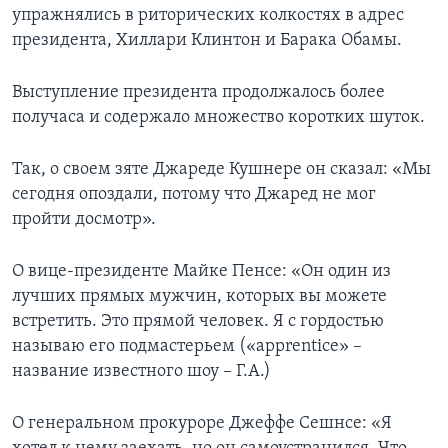
упражнялись в риторических колкостях в адрес
президента, Хиллари Клинтон и Барака Обамы.
Выступление президента продолжалось более
получаса и содержало множество коротких шуток.
Так, о своем зяте Джареде Кушнере он сказал: «Мы
сегодня опоздали, потому что Джаред не мог
пройти досмотр».
О вице-президенте Майке Пенсе: «Он один из
лучших прямых мужчин, которых вы можете
встретить. Это прямой человек. Я с гордостью
называю его подмастерьем («apprentice» –
название известного шоу – Г.А.)
О генеральном прокуроре Джеффе Сешнсе: «Я