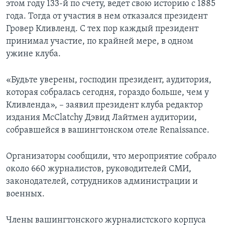
этом году 133-й по счету, ведет свою историю с 1885
года. Тогда от участия в нем отказался президент
Гровер Кливленд. С тех пор каждый президент
принимал участие, по крайней мере, в одном
ужине клуба.
«Будьте уверены, господин президент, аудитория,
которая собралась сегодня, гораздо больше, чем у
Кливленда», – заявил президент клуба редактор
издания McClatchy Дэвид Лайтмен аудитории,
собравшейся в вашингтонском отеле Renaissance.
Организаторы сообщили, что мероприятие собрало
около 660 журналистов, руководителей СМИ,
законодателей, сотрудников администрации и
военных.
Члены вашингтонского журналистского корпуса