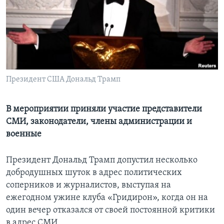
Learning English
СОЦИАЛЬНЫЕ СЕТИ
Президент США Дональд Трамп
Языки
В мероприятии приняли участие представители
СМИ, законодатели, члены администрации и
военные
Президент Дональд Трамп допустил несколько
добродушных шуток в адрес политических
соперников и журналистов, выступая на
ежегодном ужине клуба «Гридирон», когда он на
один вечер отказался от своей постоянной критики
в адрес СМИ.