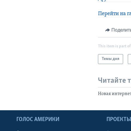
Перейти на г
Поделит
This item is part of
Темы дня
Читайте 
Новая интернет
ГОЛОС АМЕРИКИ
ПРОЕКТ