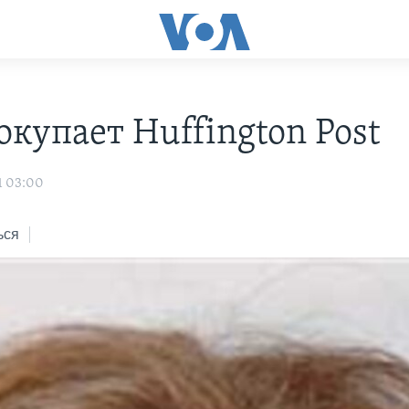
окупает Huffington Post
1 03:00
ься