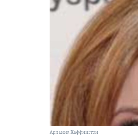
Арианна Хаффингтон