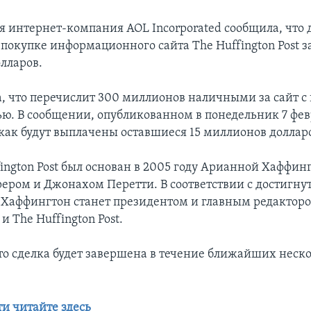
 интернет-компания AOL Incorporated сообщила, что 
покупке информационного сайта The Huffington Post за
лларов.
, что перечислит 300 миллионов наличными за сайт с
ю. В сообщении, опубликованном в понедельник 7 фев
 как будут выплачены оставшиеся 15 миллионов доллар
ington Post был основан в 2005 году Арианной Хаффинг
ером и Джонахом Перетти. В соответствии с достигн
Хаффингтон станет президентом и главным редакторо
и The Huffington Post.
то сделка будет завершена в течение ближайших неск
ти читайте здесь