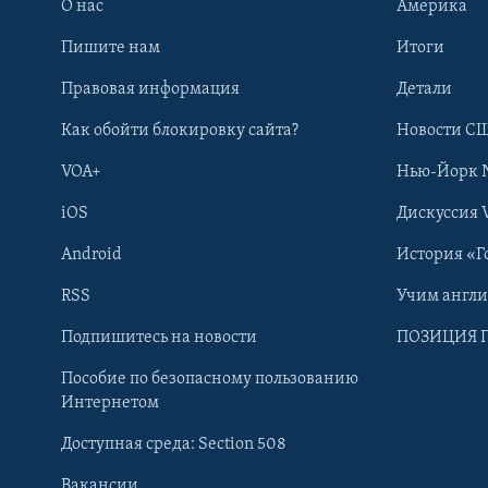
О нас
Америка
Пишите нам
Итоги
Правовая информация
Детали
Как обойти блокировку сайта?
Новости СШ
VOA+
Нью-Йорк 
iOS
Дискуссия 
Android
История «Г
RSS
Учим англ
Learning English
Подпишитесь на новости
ПОЗИЦИЯ 
Пособие по безопасному пользованию
СОЦИАЛЬНЫЕ СЕТИ
Интернетом
Доступная среда: Section 508
Вакансии