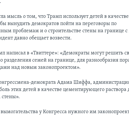
.
ла мысль о том, что Трамп использует детей в качеств
обы вынудить демократов пойти на переговоры по
ым проблемам и о строительстве стены на границе с
идент давно обещает возвести.
амп написал в «Твиттере»: «Демократы могут решить с
 разделения семей на границе, для разнообразия пора
ами над новым законопроектом».
нгрессмена-демократа Адама Шиффа, администрация
 боль этих детей в качестве цементирующего раствора 
 стены».
 вымогательства у Конгресса нужного им законопроект