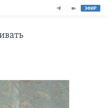
ЭФИР
ивать