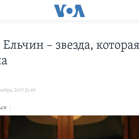
Ельчин – звезда, которая
ла
ябрь, 2017 21:49
ься