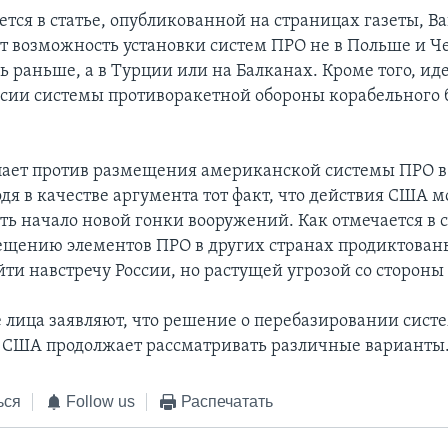
ется в статье, опубликованной на страницах газеты, 
т возможность установки систем ПРО не в Польше и Ч
 раньше, а в Турции или на Балканах. Кроме того, ид
сии системы противоракетной обороны корабельного 
пает против размещения американской системы ПРО 
дя в качестве аргумента тот факт, что действия США м
ть начало новой гонки вооружений. Как отмечается в с
щению элементов ПРО в других странах продиктован
ти навстречу России, но растущей угрозой со стороны
лица заявляют, что решение о перебазировании сист
и США продолжает рассматривать различные варианты
ься
Follow us
Распечатать