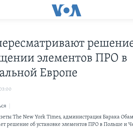
ересматривают решение
щении элементов ПРО в
альной Европе
 03:00
ься
зеты The New York Times, администрация Барака Оба
ет решение об установке элементов ПРО в Польше и Ч