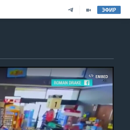
ЭФИР
EMBED