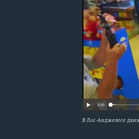
0:00
В Лос-Анджелесе движ