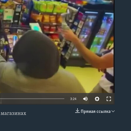
able
3:24
Прямая ссылка
в магазинах
EMBED