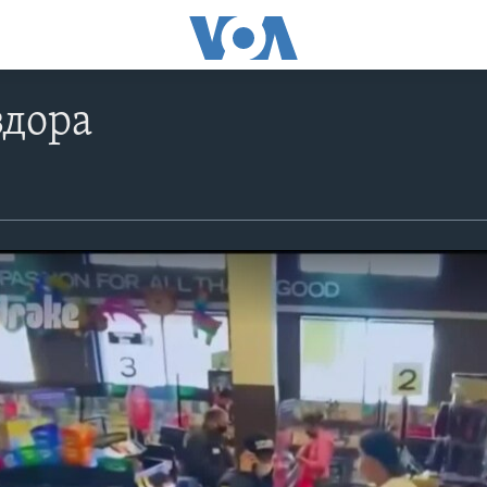
здора