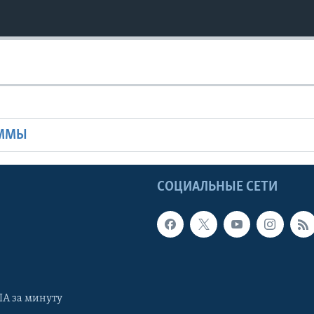
Ы
АММЫ
Ы
СОЦИАЛЬНЫЕ СЕТИ
А за минуту