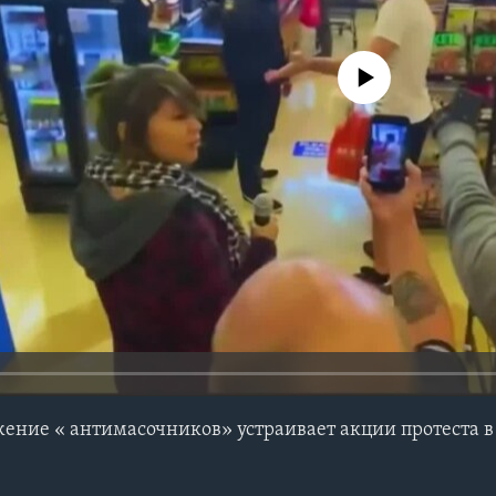
No media source currently avail
ение « антимасочников» устраивает акции протеста 