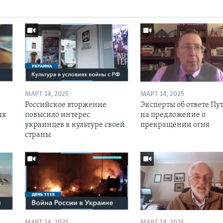
МАРТ 14, 2025
МАРТ 14, 2025
Российское вторжение
Эксперты об ответе Пу
ях
повысило интерес
на предложение о
украинцев к культуре своей
прекращении огня
страны
МАРТ 14, 2025
МАРТ 14, 2025