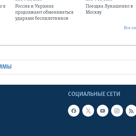
о в
Россия и Украина
Поездка Лукашенко в
продолжают обмениваться
Москву
ударами беспилотников
Все э
Ы
АММЫ
Ы
СОЦИАЛЬНЫЕ СЕТИ