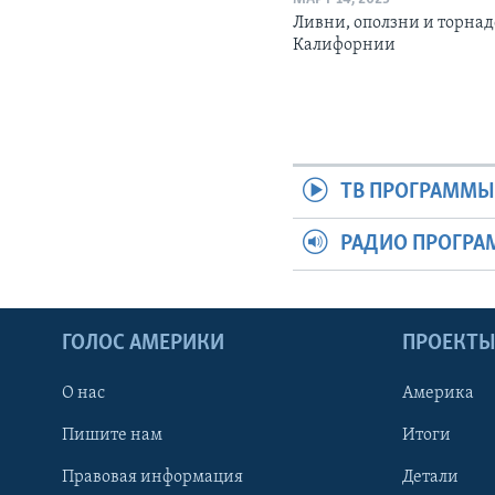
Ливни, оползни и торнад
Калифорнии
ТВ ПРОГРАММ
РАДИО ПРОГР
ГОЛОС АМЕРИКИ
ПРОЕКТ
О нас
Америка
Пишите нам
Итоги
Правовая информация
Детали