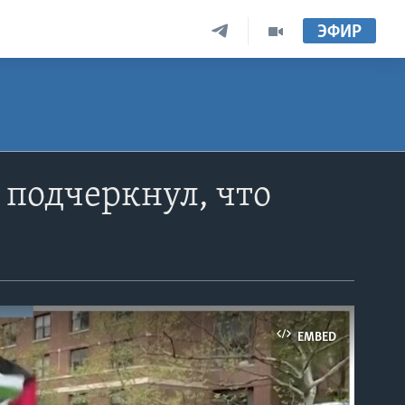
ЭФИР
подчеркнул, что
EMBED