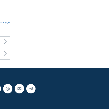
пизоды