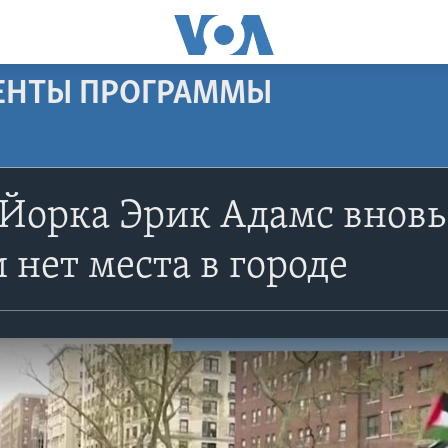
МЕНТЫ ПРОГРАММЫ
орка Эрик Адамс вновь 
 нет места в городе