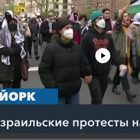
No media source currently avail