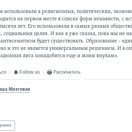
 использовали в религиозных, политических, эконо
одится на первом месте в списке форм ненависти, с и
тысячи лет. Его использовали в самых разных обществ
, социальных целях. И как я уже сказал, пока мы не н
 антисемитизм будет существовать. Образование – еди
 но и это не является универсальным решением. И я оп
ионная лига понадобится еще и моим внукам».
ься
Follow us
Распечатать
аша Мозговая
краина