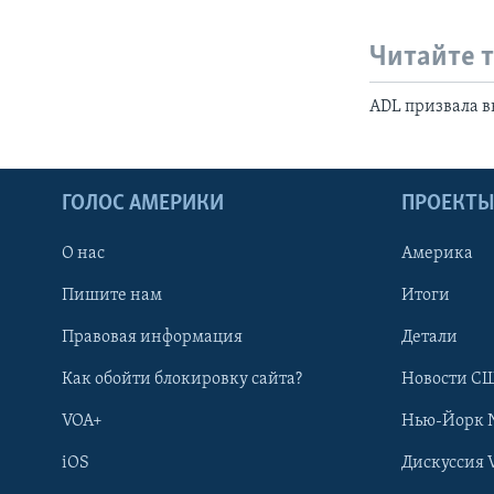
Читайте 
ADL призвала в
ГОЛОС АМЕРИКИ
ПРОЕКТ
О нас
Америка
Пишите нам
Итоги
Правовая информация
Детали
Как обойти блокировку сайта?
Новости СШ
VOA+
Нью-Йорк 
iOS
Дискуссия 