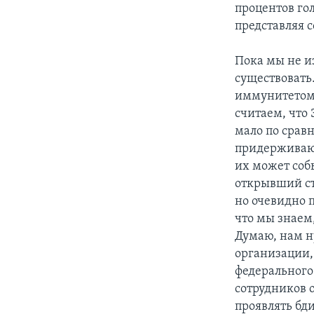
процентов го
представляя с
Пока мы не и
существовать.
иммунитетом 
считаем, что
мало по сравн
придерживают
их может собы
открывший стр
но очевидно п
что мы знаем,
Думаю, нам н
организации,
федерального
сотрудников 
проявлять бд