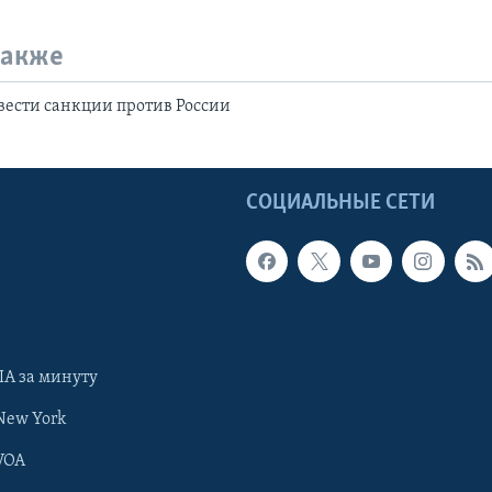
также
вести санкции против России
Ы
СОЦИАЛЬНЫЕ СЕТИ
А за минуту
New York
VOA