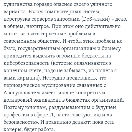
хулиганства гораздо опаснее своего уличного
варианта. Взлом компьютерных систем,
перегрузка серверов запросами (DoS-атаки) – дело,
в общем, нехитрое. При этом оно действительно
может вызвать серьезные проблемы в
современном обществе. И чтобы этих проблем не
было, государственным организациям и бизнесу
приходится выделять огромные бюджеты на
кибербезопасность (которые оплачиваются в
конечном счете, надо не забывать, из нашего с
вами кармана). Нетрудно представить, что
периодическое муссирование связанных с
Anonymous тем имеет вполне конкретный
долларовый эквивалент в бюджетах организаций.
Поэтому юношам, раздумывающим о будущей
профессии в сфере IT, часто советуют идти «в
безопасность». И правильно делают: пока есть
хакеры, будет работа.