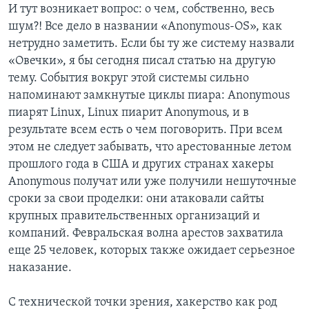
И тут возникает вопрос: о чем, собственно, весь
шум?! Все дело в названии «Anonymous-OS», как
нетрудно заметить. Если бы ту же систему назвали
«Овечки», я бы сегодня писал статью на другую
тему. События вокруг этой системы сильно
напоминают замкнутые циклы пиара: Anonymous
пиарят Linux, Linux пиарит Anonymous, и в
результате всем есть о чем поговорить. При всем
этом не следует забывать, что арестованные летом
прошлого года в США и других странах хакеры
Anonymous получат или уже получили нешуточные
сроки за свои проделки: они атаковали сайты
крупных правительственных организаций и
компаний. Февральская волна арестов захватила
еще 25 человек, которых также ожидает серьезное
наказание.
С технической точки зрения, хакерство как род