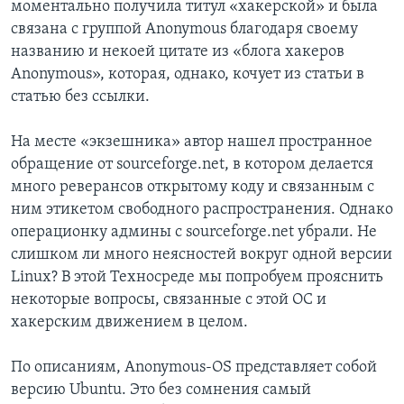
моментально получила титул «хакерской» и была
связана с группой Anonymous благодаря своему
названию и некоей цитате из «блога хакеров
Anonymous», которая, однако, кочует из статьи в
статью без ссылки.
На месте «экзешника» автор нашел пространное
обращение от sourceforge.net, в котором делается
много реверансов открытому коду и связанным с
ним этикетом свободного распространения. Однако
операционку админы с sourceforge.net убрали. Не
слишком ли много неясностей вокруг одной версии
Linux? В этой Техносреде мы попробуем прояснить
некоторые вопросы, связанные с этой ОС и
хакерским движением в целом.
По описаниям, Anonymous-OS представляет собой
версию Ubuntu. Это без сомнения самый