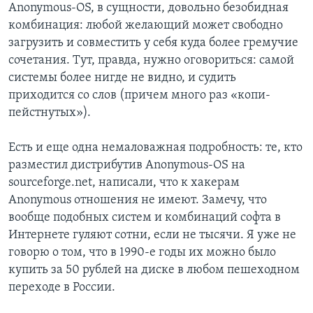
Anonymous-OS, в сущности, довольно безобидная
комбинация: любой желающий может свободно
загрузить и совместить у себя куда более гремучие
сочетания. Тут, правда, нужно оговориться: самой
системы более нигде не видно, и судить
приходится со слов (причем много раз «копи-
пейстнутых»).
Есть и еще одна немаловажная подробность: те, кто
разместил дистрибутив Anonymous-OS на
sourceforge.net, написали, что к хакерам
Anonymous отношения не имеют. Замечу, что
вообще подобных систем и комбинаций софта в
Интернете гуляют сотни, если не тысячи. Я уже не
говорю о том, что в 1990-е годы их можно было
купить за 50 рублей на диске в любом пешеходном
переходе в России.