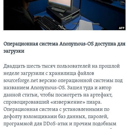
Learning English
СОЦИАЛЬНЫЕ СЕТИ
Операционная система Anonymous-OS доступна для
загрузки
Языки
Двадцать шесть тысяч пользователей на прошлой
неделе загрузили с хранилища файлов
sourceforge.net версию операционной системы под
названием Anonymous-OS. Зашел туда и автор
данной статьи, чтобы посмотреть на артефакт,
спровоцировавший «извержение» пиара.
Операционная система с установленными по
дефолту взломщиками баз данных, паролей,
программой для DDoS-атак и прочим подобным