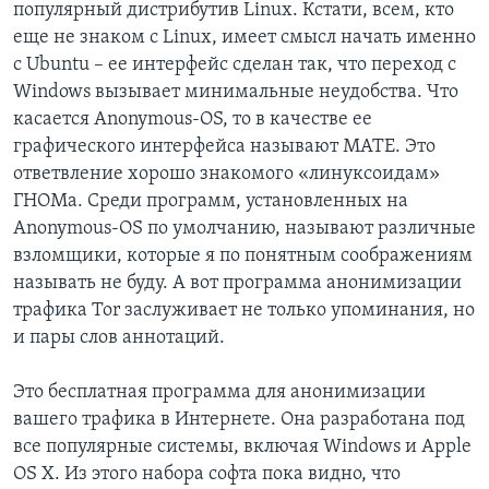
популярный дистрибутив Linux. Кстати, всем, кто
еще не знаком с Linux, имеет смысл начать именно
с Ubuntu – ее интерфейс сделан так, что переход с
Windows вызывает минимальные неудобства. Что
касается Anonymous-OS, то в качестве ее
графического интерфейса называют MATE. Это
ответвление хорошо знакомого «линуксоидам»
ГНОМа. Среди программ, установленных на
Anonymous-OS по умолчанию, называют различные
взломщики, которые я по понятным соображениям
называть не буду. А вот программа анонимизации
трафика Tor заслуживает не только упоминания, но
и пары слов аннотаций.
Это бесплатная программа для анонимизации
вашего трафика в Интернете. Она разработана под
все популярные системы, включая Windows и Apple
OS X. Из этого набора софта пока видно, что