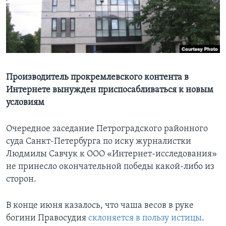
Learning English
СОЦИАЛЬНЫЕ СЕТИ
Производитель прокремлевского контента в
Интернете вынужден приспосабливаться к новым
Языки
условиям
Очередное заседание Петроградского районного
суда Санкт-Петербурга по иску журналистки
Людмилы Савчук к ООО «Интернет-исследования»
не принесло окончательной победы какой-либо из
сторон.
В конце июня казалось, что чаша весов в руке
богини Правосудия
склоняется в пользу истицы
.