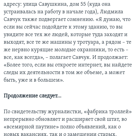
адресу: улица Савушкина, дом 55 (куда она
устраивалась на работу в начале года), Людмила
Савчук также подвергает сомнению. «Я думаю, что
если вы сейчас подойдете к этому зданию, то вы
увидите все тех же людей, которые туда заходят и
выходят, все те же машины у тротуара, а рядом – те
же нервно курящие молодые охранники, то есть –
все, как всегда», – полагает Савчук. И продолжает:
«Более того, если вы откроете интернет, вы найдете
следы их деятельности в том же объеме, а может
быть, уже и в большем».
Продолжение следует…
По свидетельству журналистки, «фабрика троллей»
непрерывно обновляет и расширяет свой штат, во
«всемирной паутине» полно объявлений, как о
новых вакансиях, так и о замещении старых.