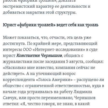
работы «фабрики троллей», доказать
экстремистский характер ее деятельности и
добиваться закрытия этой структуры.
Юрист «фабрики троллей» ведет себя как тролль
Может показаться, что, отчасти, эта цель уже
достигнута. По крайней мере, представляющий
интересы ООО «Интернет-исследования» в суде
юрист
Константин Чернышов
, общаясь с
журналистами после заседания 5 августа, сообщил:
«Насколько мне известно, компания сейчас не
действует». А на уточняющий вопрос
корреспондента «Голоса Америки» – распущено ли
общество с ограниченной ответственностью, куда в
начале года устраивалась на работу Людмила
Савчук, или просто переименовано, Чернышов
ответил: «Я, честно говоря, не знаю, в какой