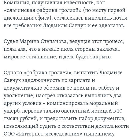
Компания, получившая известность, как
«ольгинская фабрика троллей» (по месту первой
дислокации офиса), согласилась выполнить почти
все требования Людмилы Савчук и ее адвокатов.
Судья Марина Степанова, ведущая этот процесс,
полагала, что в начале июля стороны заключат
мировое соглашение, и дело будет закрыто.
Однако «фабрика троллей», выплатив Людмиле
Савчук задолженность по зарплате и
документально оформив ее прием на работу и
увольнение, наотрез отказалась выполнить два
других условия – компенсировать моральный
ущерб, первоначально оцененный истицей в 10
тысяч рублей, и предоставить набор документов,
позволяющий судить о соответствии деятельности
ООО «Интернет-исследования» нынешнему