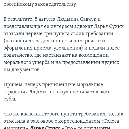
российскому законодательству.
В результате, 5 августа Людмила Савчук и
представляющая ее интересы адвокат Дарья Сухих
отозвали первые три пункта своих требований
(касающиеся задолженности по зарплате и
оформления приема-увольнения) и подали новое
ходатайство, где настаивают на возмещении
морального ущерба и на предоставлении нудных
им документов.
Причем, теперь причиненные моральные
страдания Людмила Савчук оценивает в один
рубль.
Что же касается второго пункта требования, то, как
отметила в разговоре с корреспондентом «Голоса
Америки»
Дарья Сухих
: «Это – те документы,