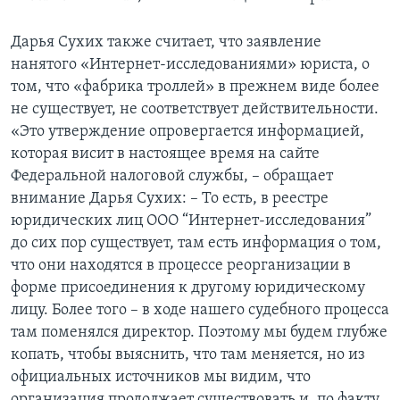
Дарья Сухих также считает, что заявление
нанятого «Интернет-исследованиями» юриста, о
том, что «фабрика троллей» в прежнем виде более
не существует, не соответствует действительности.
«Это утверждение опровергается информацией,
которая висит в настоящее время на сайте
Федеральной налоговой службы, – обращает
внимание Дарья Сухих: – То есть, в реестре
юридических лиц ООО “Интернет-исследования”
до сих пор существует, там есть информация о том,
что они находятся в процессе реорганизации в
форме присоединения к другому юридическому
лицу. Более того – в ходе нашего судебного процесса
там поменялся директор. Поэтому мы будем глубже
копать, чтобы выяснить, что там меняется, но из
официальных источников мы видим, что
организация продолжает существовать и, по факту,