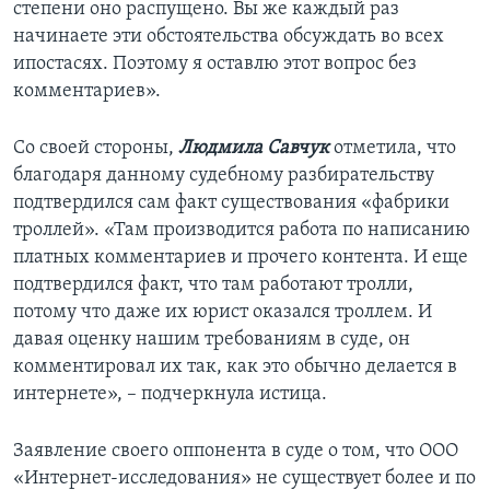
степени оно распущено. Вы же каждый раз
начинаете эти обстоятельства обсуждать во всех
ипостасях. Поэтому я оставлю этот вопрос без
комментариев».
Со своей стороны,
Людмила Савчук
отметила, что
благодаря данному судебному разбирательству
подтвердился сам факт существования «фабрики
троллей». «Там производится работа по написанию
платных комментариев и прочего контента. И еще
подтвердился факт, что там работают тролли,
потому что даже их юрист оказался троллем. И
давая оценку нашим требованиям в суде, он
комментировал их так, как это обычно делается в
интернете», – подчеркнула истица.
Заявление своего оппонента в суде о том, что ООО
«Интернет-исследования» не существует более и по