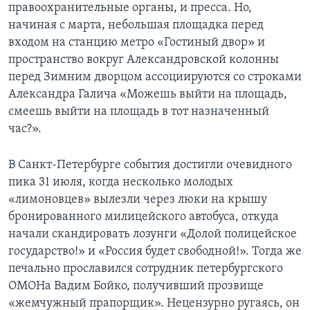
правоохранительные органы, и пресса. Но,
начиная с марта, небольшая площадка перед
входом на станцию метро «Гостиный двор» и
пространство вокруг Александровской колонны
перед Зимним дворцом ассоциируются со строками
Александра Галича «Можешь выйти на площадь,
смеешь выйти на площадь в тот назначенный
час?».
В Санкт-Петербурге cобытия достигли oчевидного
пика 31 июля, когда несколько молодых
«лимоновцев» вылезли через люки на крышу
бронированного милицейского автобуса, откуда
начали скандировать лозунги «Долой полицейское
государство!» и «Россия будет свободной!». Тогда же
печально прославился сотрудник петербургского
ОМОНа Вадим Бойко, получивший прозвище
«жемчужный прапорщик». Нецензурно ругаясь, он