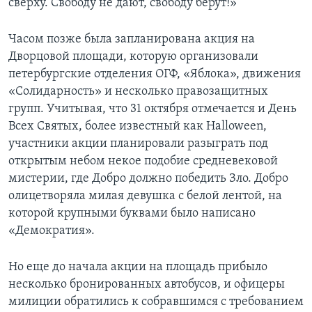
сверху. Свободу не дают, свободу берут!»
Часом позже была запланирована акция на
Дворцовой площади, которую организовали
петербургские отделения ОГФ, «Яблока», движения
«Солидарность» и несколько правозащитных
групп. Учитывая, что 31 октября отмечается и День
Всех Святых, более известный как Halloween,
участники акции планировали разыграть под
открытым небом некое подобие средневековой
мистерии, где Добро должно победить Зло. Добро
олицетворяла милая девушка с белой лентой, на
которой крупными буквами было написано
«Демократия».
Но еще до начала акции на площадь прибыло
несколько бронированных автобусов, и офицеры
милиции обратились к собравшимся с требованием