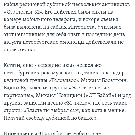
избил резиновой дубинкой нескольких активистов
«Стратегии-31». Его действия были сняты на
камеру мобильного телефона, и вскоре съемка
была выложена на сайтах Интернета. Учитывая
этот негативный для себя опыт, в последний день
августа петербургские омоновцы действовали не
столь жестко.
Кстати, еще в середине июля несколько
петербургских рок-музыкантов, таких как лидер
культовой группы «Телевизор» Михаил Борзыкин,
Вадим Курылев из группы «Электрические
партизаны», Михаил Новицкий («СП Бабай») и ряд
других, записали песню «31 число», где есть такие
строки: «Власть ты выбрал сам, как кота в мешке.
Получай свободу дубинкой по башке».
В преддверии 31 октября петербургские