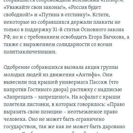
собравшиеся сопровождали возгласами «Позор!»,
«Уважайте свои законы!», «Россия будет
свободной!» и «Путина в отставку!». Кстати,
некоторые из собравшихся держали плакаты не
только в поддержку 31-й статьи Основного закона
РФ, но и с требованием освободить Егора Бычкова, а
также с выражением солидарности со всеми
политзаключенными.
Одобрение собравшихся вызвала акция группы
молодых людей из движения «Антифа». Они
вывесили под крышей универмага Пассаж (что
напротив Гостиного двора) растяжку с надписью
«Запрещать – запрещено!». На асфальт с крыши
полетели листовки, в которых говорилось: «Право
выразить свою позицию – неотъемлемое право
человека. Оно не может быть ограничено
государством, так же как не может быть даровано