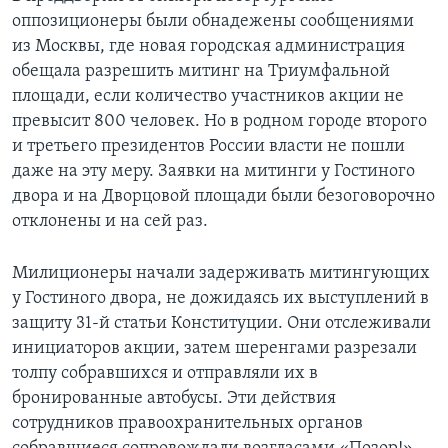
оппозиционеры были обнадежены сообщениями
из Москвы, где новая городская администрация
обещала разрешить митинг на Триумфальной
площади, если количество участников акции не
превысит 800 человек. Но в родном городе второго
и третьего президентов России власти не пошли
даже на эту меру. Заявки на митинги у Гостиного
двора и на Дворцовой площади были безоговорочно
отклонены и на сей раз.
Милиционеры начали задерживать митингующих
у Гостиного двора, не дожидаясь их выступлений в
защиту 31-й статьи Конституции. Они отслеживали
инициаторов акции, затем шеренгами разрезали
толпу собравшихся и отправляли их в
бронированные автобусы. Эти действия
сотрудников правоохранительных органов