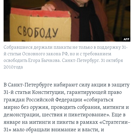
Learning English
СОЦИАЛЬНЫЕ СЕТИ
Собравшиеся держали плакаты не только в поддержку 31-
й статьи Основного закона РФ, но и с требованием
Языки
освободить Егора Бычкова. Санкт-Петербург. 31 октября
2010года
В Санкт-Петербурге набирают силу акции в защиту
31-й статьи Конституции, гарантирующей право
граждан Российской Федерации «собираться
мирно без оружия, проводить собрания, митинги и
демонстрации, шествия и пикетирование». Еще в
январе на митинги и пикеты в рамках «Стратегии–
31» мало обращали внимание и власти, и