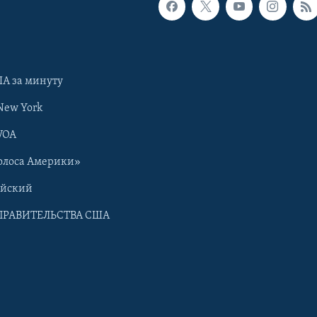
А за минуту
New York
VOA
олоса Америки»
ийский
ПРАВИТЕЛЬСТВА США