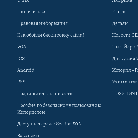
О нас
Америка
Пишите нам
Итоги
Правовая информация
Детали
Как обойти блокировку сайта?
Новости СШ
VOA+
Нью-Йорк 
iOS
Дискуссия 
Android
История «Г
RSS
Учим англ
Learning English
Подпишитесь на новости
ПОЗИЦИЯ 
Пособие по безопасному пользованию
СОЦИАЛЬНЫЕ СЕТИ
Интернетом
Доступная среда: Section 508
Вакансии