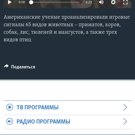
0:00
4:23
Learning English
Американские ученые проанализировали игровые
сигналы 65 видов животных – приматов, коров,
СОЦИАЛЬНЫЕ СЕТИ
собак, лис, тюленей и мангустов, а также трех
видов птиц
Языки
Поделиться
ТВ ПРОГРАММЫ
РАДИО ПРОГРАММЫ