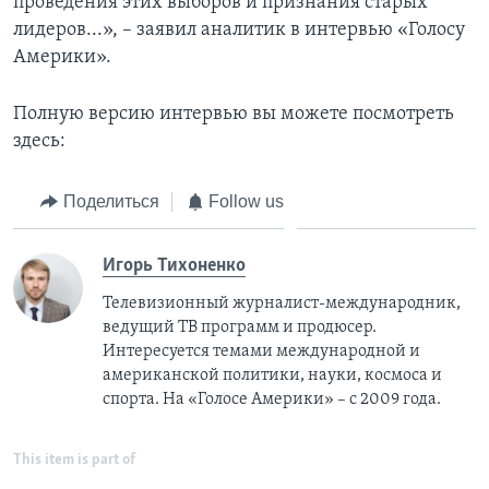
проведения этих выборов и признания старых
лидеров...», – заявил аналитик в интервью «Голосу
Америки».
Полную версию интервью вы можете посмотреть
здесь:
Поделиться
Follow us
Игорь Тихоненко
Телевизионный журналист-международник,
ведущий ТВ программ и продюсер.
Интересуется темами международной и
американской политики, науки, космоса и
спорта. На «Голосе Америки» – с 2009 года.
This item is part of