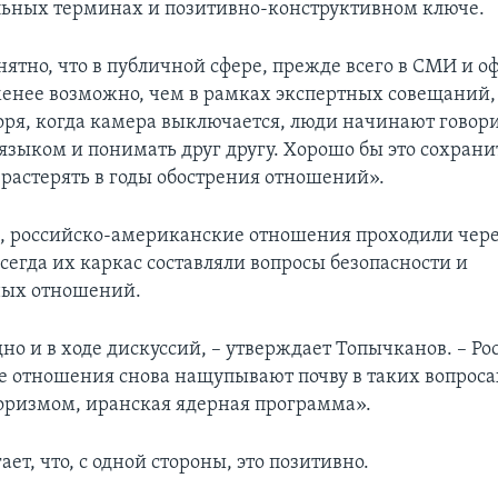
ьных терминах и позитивно-конструктивном ключе.
нятно, что в публичной сфере, прежде всего в СМИ и 
 менее возможно, чем в рамках экспертных совещаний, 
воря, когда камера выключается, люди начинают говор
зыком и понимать друг другу. Хорошо бы это сохрани
 растерять в годы обострения отношений».
м, российско-американские отношения проходили чер
сегда их каркас составляли вопросы безопасности и
ых отношений.
но и в ходе дискуссий, – утверждает Топычканов. – Ро
 отношения снова нащупывают почву в таких вопросах
роризмом, иранская ядерная программа».
ает, что, с одной стороны, это позитивно.