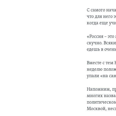
С самого нач
что для него 
когда еще учи
«Россия – это
скучно. Всяки
едешь в очень
Вместе с тем
неделю полож
упали «на сам
Напомним, пр
многих назва
политическом
Москвой, нес