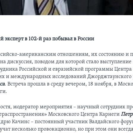
 эксперт в 102-й раз побывал в России
сийско-американским отношениям, их состоянию и 
на дискуссия, поводом для которой стало выступление
рудника Российской и евразийской программы Центра
их и международных исследований Джорджтаунского 
са
. Встреча прошла в среду вечером, 18 ноября, в Моск
ги.
гостя, модератор мероприятия – научный сотрудник 
ераспространения» Московского Центра Карнеги
Петр
Эндрю Качинс – постоянный участник Валдайского форум
вучат несколько провокационно, но при этом они всегд