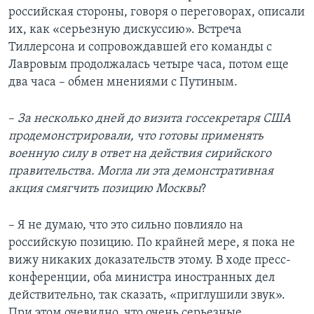
российская стороны, говоря о переговорах, описали
их, как «серьезную дискуссию». Встреча
Тиллерсона и сопровождавшей его команды с
Лавровым продолжалась четыре часа, потом еще
два часа – обмен мнениями с Путиным.
–
За несколько дней до визита госсекретаря США
продемонстрировали, что готовы применять
военную силу в ответ на действия сирийского
правительства. Могла ли эта демонстративная
акция смягчить позицию Москвы
?
– Я не думаю, что это сильно повлияло на
российскую позицию. По крайней мере, я пока не
вижу никаких доказательств этому. В ходе пресс-
конференции, оба министра иностранных дел
действительно, так сказать, «приглушили звук».
При этом очевидно, что очень серьезные