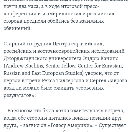
почти два часа, а в ходе итоговой пресс-
конференции и и американская и российская
сторона предполи обойтись без взаимных
обвинений.
Старший сотрудник Центра евразийских,
российских и восточноевропейских исследований
Джорджтаунского университета Эндрю Качинс
(Andrew Kuchins, Senior Fellow, Center for Eurasian,
Russian and East European Studies) уверен, что от
первой встречи Рекса Тиллерсона и Сергея Лаврова
вряд ли можно было ожидать «серьезных
результатов»:
– Во многом это была «ознакомительная» встреча,
когда обе стороны пытались понять позиции друг
друга, – заявил он «Голосу Америки». – Существует