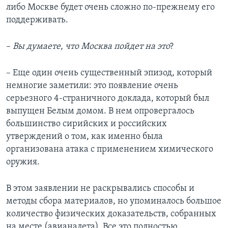
либо Москве будет очень сложно по-прежнему его
поддерживать.
–
Вы думаете, что Москва пойдет на это
?
– Еще один очень существенный эпизод, который
немногие заметили: это появление очень
серьезного 4-страничного доклада, который был
выпущен Белым домом. В нем опровергалось
большинство сирийских и российских
утверждений о том, как именно была
организована атака с применением химического
оружия.
В этом заявлении не раскрывались способы и
методы сбора материалов, но упоминалось большое
количество физических доказательств, собранных
на месте (авианалета). Все это полностью