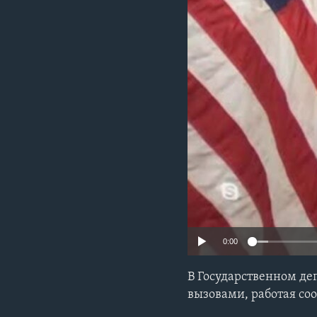
0:00
В Государственном де
вызовами, работая со