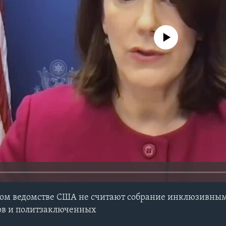
No media source currently avail
ом ведомстве США не считают собрание инклюзивны
ов и политзаключенных