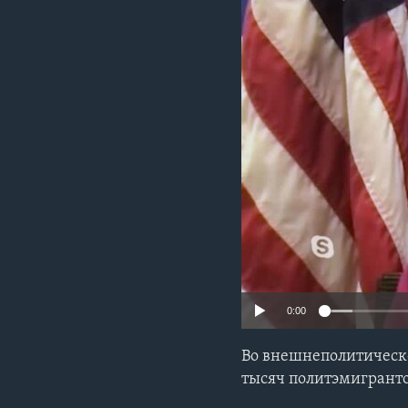
0:00
Во внешнеполитическ
тысяч политэмигрант