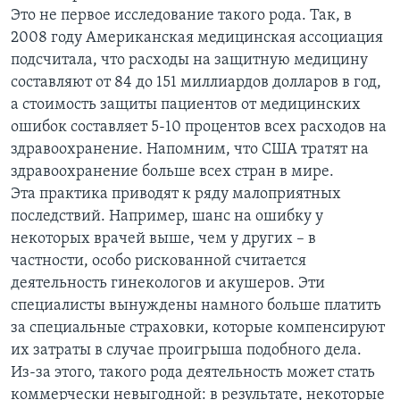
Это не первое исследование такого рода. Так, в
2008 году Американская медицинская ассоциация
подсчитала, что расходы на защитную медицину
составляют от 84 до 151 миллиардов долларов в год,
а стоимость защиты пациентов от медицинских
ошибок составляет 5-10 процентов всех расходов на
здравоохранение. Напомним, что США тратят на
здравоохранение больше всех стран в мире.
Эта практика приводят к ряду малоприятных
последствий. Например, шанс на ошибку у
некоторых врачей выше, чем у других – в
частности, особо рискованной считается
деятельность гинекологов и акушеров. Эти
специалисты вынуждены намного больше платить
за специальные страховки, которые компенсируют
их затраты в случае проигрыша подобного дела.
Из-за этого, такого рода деятельность может стать
коммерчески невыгодной: в результате, некоторые