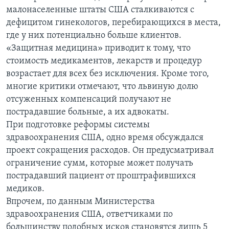
малонаселенные штаты США сталкиваются с
дефицитом гинекологов, перебирающихся в места,
где у них потенциально больше клиентов.
«Защитная медицина» приводит к тому, что
стоимость медикаментов, лекарств и процедур
возрастает для всех без исключения. Кроме того,
многие критики отмечают, что львиную долю
отсуженных компенсаций получают не
пострадавшие больные, а их адвокаты.
При подготовке реформы системы
здравоохранения США, одно время обсуждался
проект сокращения расходов. Он предусматривал
ограничение сумм, которые может получать
пострадавший пациент от проштрафившихся
медиков.
Впрочем, по данным Министерства
здравоохранения США, ответчиками по
большинству подобных исков становятся лишь 5