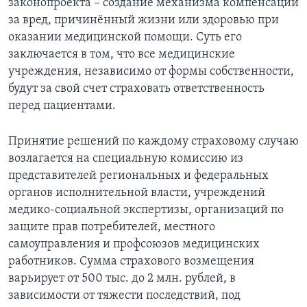
законопроекта – создание механизма компенсации
за вред, причинённый жизни или здоровью при
Learning English
оказании медицинской помощи. Суть его
заключается в том, что все медицинские
СОЦИАЛЬНЫЕ СЕТИ
учреждения, независимо от формы собственности,
будут за свой счет страховать ответственность
перед пациентами.
Языки
Принятие решений по каждому страховому случаю
возлагается на специальную комиссию из
представителей региональных и федеральных
органов исполнительной власти, учреждений
медико-социальной экспертизы, организаций по
защите прав потребителей, местного
самоуправления и профсоюзов медицинских
работников. Сумма страхового возмещения
варьирует от 500 тыс. до 2 млн. рублей, в
зависимости от тяжести последствий, под