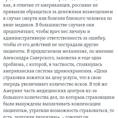
как, в отличие от американцев, россияне не
привыкли обращаться за денежным возмещением
в случае смерти или болезни близкого человека по
вине медиков. В большинстве случаев они
предпочитают, чтобы врач нес личную и
административную ответственность за ошибку,
чтобы от его действий не пострадали другие
пациенты. В предлагаемом механизме, по мнению
Александра Саверского, заложена и еще одна
проблема, с которой, в частности, столкнулась
американская система здравоохранения. «Цена
страховки ложится на цену услуги, что в свою
очередь увеличивает количество исков. В той же
Америке часть медицинских центров из-за
большого количества дел, по которым страховщики
были вынуждены выплачивать компенсации
пациентам, утратили возможность страховаться, то
есть, потеряли лицензию», – говорит он.