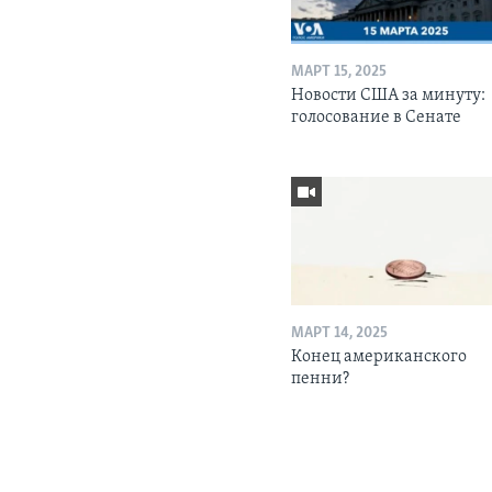
МАРТ 15, 2025
Новости США за минуту:
голосование в Сенате
МАРТ 14, 2025
Конец американского
пенни?