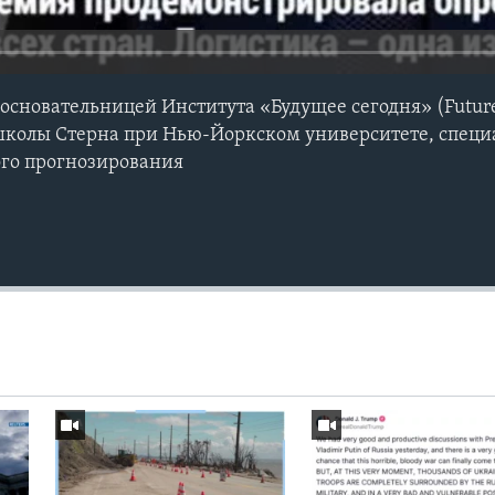
основательницей Института «Будущее сегодня» (Future T
школы Стерна при Нью-Йоркском университете, специ
ого прогнозирования