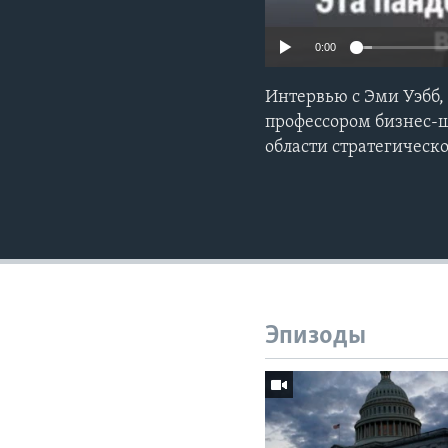
0:00
Интервью с Эми Уэбб, 
профессором бизнес-
области стратегическ
Эпизоды