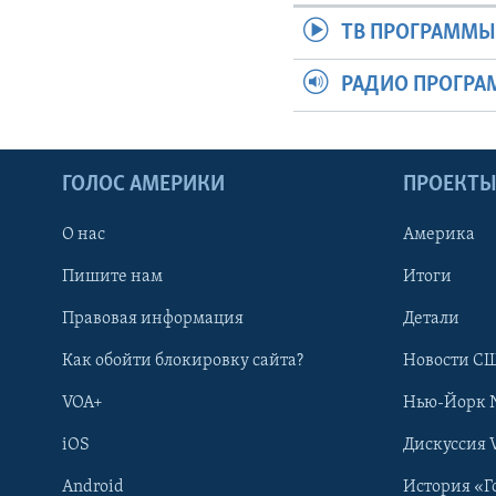
ТВ ПРОГРАММ
РАДИО ПРОГР
ГОЛОС АМЕРИКИ
ПРОЕКТ
О нас
Америка
Пишите нам
Итоги
Правовая информация
Детали
Как обойти блокировку сайта?
Новости СШ
VOA+
Нью-Йорк 
iOS
Дискуссия 
Android
История «Г