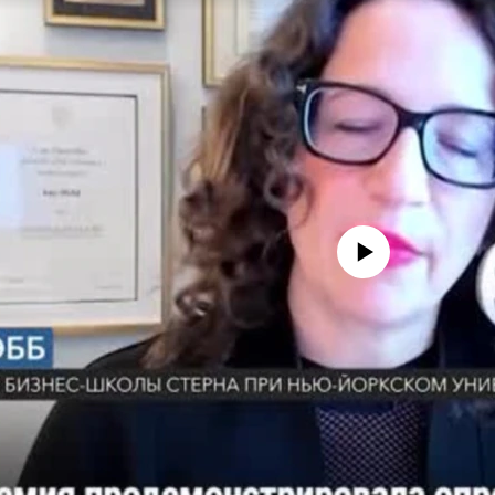
No media source currently avail