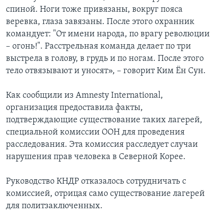
спиной. Ноги тоже привязаны, вокруг пояса
веревка, глаза завязаны. После этого охранник
командует: "От имени народа, по врагу революции
– огонь!". Расстрельная команда делает по три
выстрела в голову, в грудь и по ногам. После этого
тело отвязывают и уносят», – говорит Ким Ён Сун.
Как сообщили из Amnesty International,
организация предоставила факты,
подтверждающие существование таких лагерей,
специальной комиссии ООН для проведения
расследования. Эта комиссия расследует случаи
нарушения прав человека в Северной Корее.
Руководство КНДР отказалось сотрудничать с
комиссией, отрицая само существование лагерей
для политзаключенных.