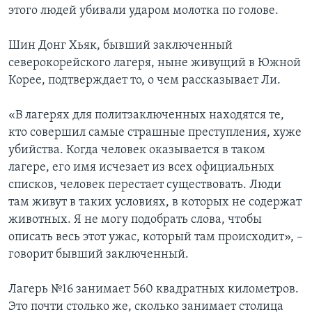
этого людей убивали ударом молотка по голове.
Шин Донг Хьяк, бывший заключенный
северокорейского лагеря, ныне живущий в Южной
Корее, подтверждает то, о чем рассказывает Ли.
«В лагерях для политзаключенных находятся те,
кто совершил самые страшные преступления, хуже
убийства. Когда человек оказывается в таком
лагере, его имя исчезает из всех официальных
списков, человек перестает существовать. Люди
там живут в таких условиях, в которых не содержат
животных. Я не могу подобрать слова, чтобы
описать весь этот ужас, который там происходит», –
говорит бывший заключенный.
Лагерь №16 занимает 560 квадратных километров.
Это почти столько же, сколько занимает столица