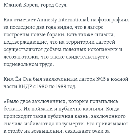
Южной Кореи, город Сеул.
Как отмечает Amnesty International, на фотографиях
за последние два года видно, что в лагере
построены новые бараки. Есть также снимки,
подтверждающие, что на территории лагерей
осуществляются добыча полезных ископаемых и
лесозаготовки, что также свидетельствует о
подневольном труде.
Ким Ён Сун был заключенным лагеря №15 в южной
части КНДР с 1980 по 1989 год.
«Было двое заключенных, которые попытались
бежать. Их поймали и публично казнили. Когда
происходит такая публичная казнь, заключенного
сначала избивают до полусмерти. Его привязывают
к столбу на возвышении, связывают руки за