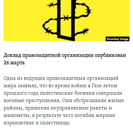
Learning English
СОЦИАЛЬНЫЕ СЕТИ
Языки
Доклад правозащитной организации опубликован
26 марта
Одна из ведущих правозащитных организаций
мира заявила, что во время войны в Газе летом
прошлого года палестинские боевики совершали
военные преступления. Они обстреливали жилые
районы, применяя неуправляемые ракеты и
минометы, в результате чего погибли мирные
израильтяне и палестинцы.