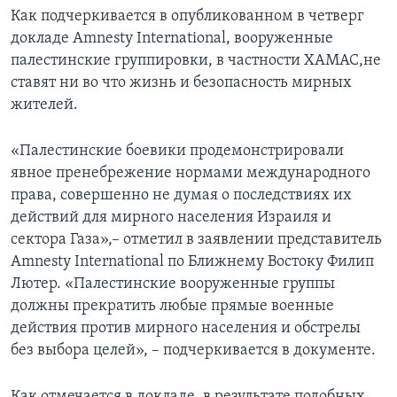
Как подчеркивается в опубликованном в четверг
докладе Amnesty International, вооруженные
палестинские группировки, в частности ХАМАС,не
ставят ни во что жизнь и безопасность мирных
жителей.
«Палестинские боевики продемонстрировали
явное пренебрежение нормами международного
права, совершенно не думая о последствиях их
действий для мирного населения Израиля и
сектора Газа»,– отметил в заявлении представитель
Amnesty International по Ближнему Востоку Филип
Лютер. «Палестинские вооруженные группы
должны прекратить любые прямые военные
действия против мирного населения и обстрелы
без выбора целей», – подчеркивается в документе.
Как отмечается в докладе, в результате подобных