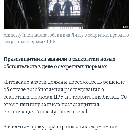
Learning English
СОЦИАЛЬНЫЕ СЕТИ
Amnesty International обвинила Литву в сокрытии правды о
секретных тюрьмах ЦРУ
Языки
Правозащитники заявили о раскрытии новых
обстоятельств в деле о секретных тюрьмах
Литовские власти должны пересмотреть решение
об отказе возобновления расследования о
секретных тюрьмах ЦРУ на территории Литвы. Об
этом в пятницу заявила правозащитная
организация Amnesty International.
Заявление прокурора страны о таком решении