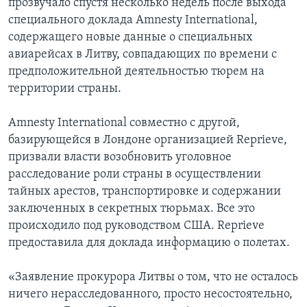
прозвучало спустя несколько недель после выхода
специального доклада Amnesty International,
содержащего новые данные о специальных
авиарейсах в Литву, совпадающих по времени с
предположительной деятельностью тюрем на
территории страны.
Amnesty International совместно с другой,
базирующейся в Лондоне организацией Reprieve,
призвали власти возобновить уголовное
расследование роли страны в осуществлении
тайных арестов, транспортировке и содержании
заключенных в секретных тюрьмах. Все это
происходило под руководством США. Reprieve
предоставила для доклада информацию о полетах.
«Заявление прокурора Литвы о том, что не осталось
ничего нерасследованного, просто несостоятельно,