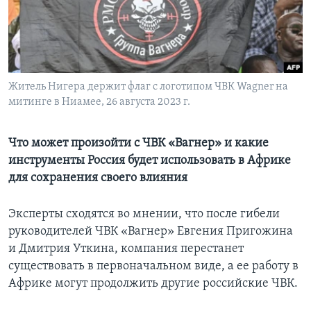
Learning English
СОЦИАЛЬНЫЕ СЕТИ
Житель Нигера держит флаг с логотипом ЧВК Wagner на
митинге в Ниамее, 26 августа 2023 г.
Языки
Что может произойти с ЧВК «Вагнер» и какие
инструменты Россия будет использовать в Африке
для сохранения своего влияния
Эксперты сходятся во мнении, что после гибели
руководителей ЧВК «Вагнер» Евгения Пригожина
и Дмитрия Уткина, компания перестанет
существовать в первоначальном виде, а ее работу в
Африке могут продолжить другие российские ЧВК.