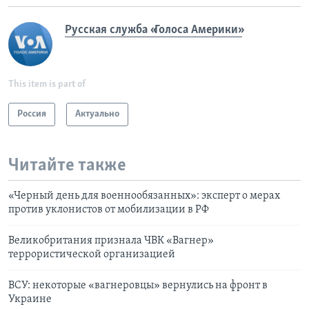
Русская служба «Голоса Америки»
This item is part of
Россия
Актуально
Читайте также
«Черный день для военнообязанных»: эксперт о мерах
против уклонистов от мобилизации в РФ
Великобритания признала ЧВК «Вагнер»
террористической организацией
ВСУ: некоторые «вагнеровцы» вернулись на фронт в
Украине