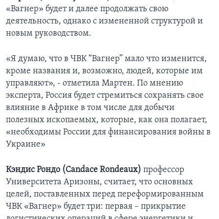
«Вагнер» будет и далее продолжать свою
деятельность, однако с измененной структурой и
новым руководством.
«Я думаю, что в ЧВК “Вагнер” мало что изменится,
кроме названия и, возможно, людей, которые им
управляют», - отметила Мартен. По мнению
эксперта, Россия будет стремиться сохранять свое
влияние в Африке в том числе для добычи
полезных ископаемых, которые, как она полагает,
«необходимы России для финансирования войны в
Украине»
Кэндис Рондо (Candace Rondeaux)
профессор
Университета Аризоны, считает, что основных
целей, поставленных перед переформированным
ЧВК «Вагнер» будет три: первая – прикрытие
логистических операций в сфере энергетики и