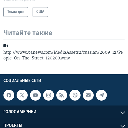
Темы дня
США
Читайте также
http://www.voanews.com/MediaAssets2/russian/2009_12/Pe
ople_On_The_Street_120209.wmv
СОЦИАЛЬНЫЕ СЕТИ
ГОЛОС АМЕРИКИ
ПРОЕКТЫ