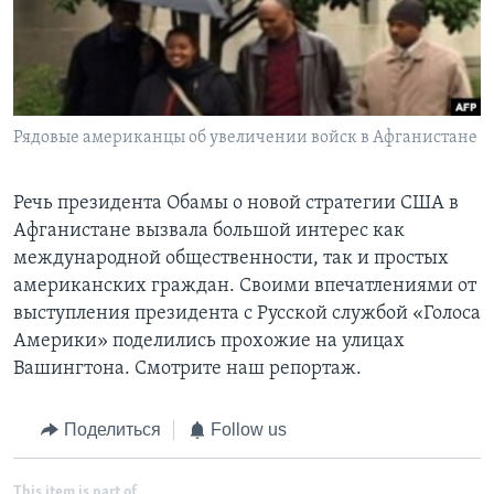
Learning English
СОЦИАЛЬНЫЕ СЕТИ
Рядовые американцы об увеличении войск в Афганистане
Языки
Речь президента Обамы о новой стратегии США в
Афганистане вызвала большой интерес как
международной общественности, так и простых
американских граждан. Своими впечатлениями от
выступления президента с Русской службой «Голоса
Америки» поделились прохожие на улицах
Вашингтона. Смотрите наш репортаж.
Поделиться
Follow us
This item is part of