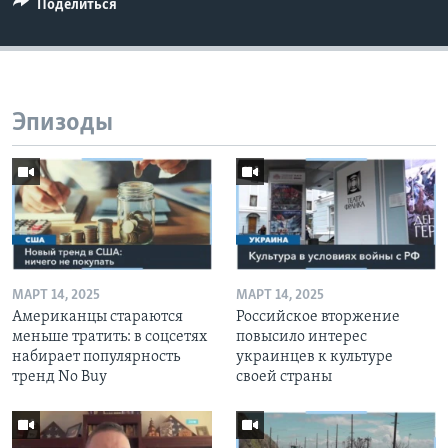
Поделиться
Эпизоды
МАРТ 14, 2025
МАРТ 14, 2025
Американцы стараются
Российское вторжение
меньше тратить: в соцсетях
повысило интерес
набирает популярность
украинцев к культуре
тренд No Buy
своей страны