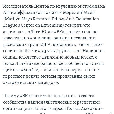
Исследователь Центра по изучению экстремизма
Антидиффамационной лиги Мэрилин Майо
(Marilyn Mayo Research Fellow, Anti-Defamation
League's Center on Extremism) говорит, что
активность «Лиги Юга» «ВКонтакте» хорошо
известна, но «они лишь одни из нескольких
расистских групп США, которые активны в этой
социальной сети». Другая группа – это Национал-
социалистическое движение неонацистского
толка. Есть также расистское сообщество «Стена
щитов». «Знайте, – отмечает эксперт, – они не
перестают искать методы пропаганды своих
экстремистских взглядов».
Почему «ВКонтакте» не исключит из своего
сообщества националистические и расистские
организации? На этот вопрос «Голоса Америки»