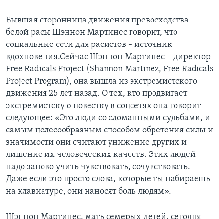
Бывшая сторонница движения превосходства
белой расы Шэннон Мартинес говорит, что
социальные сети для расистов – источник
вдохновения.Сейчас Шэннон Мартинес – директор
Free Radicals Project (Shannon Martinez, Free Radicals
Project Program), она вышла из экстремистского
движения 25 лет назад. О тех, кто продвигает
экстремистскую повестку в соцсетях она говорит
следующее: «Это люди со сломанными судьбами, и
самым целесообразным способом обретения силы и
значимости они считают унижение других и
лишение их человеческих качеств. Этих людей
надо заново учить чувствовать, сочувствовать.
Даже если это просто слова, которые ты набираешь
на клавиатуре, они наносят боль людям».
Шэннон Мартинес, мать семерых детей, сегодня