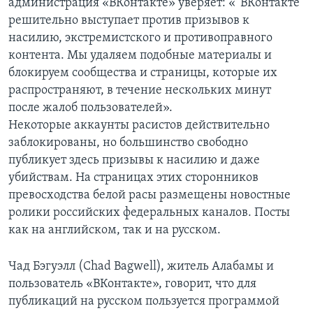
администрация «ВКонтакте» уверяет: «“ВКонтакте”
решительно выступает против призывов к
насилию, экстремистского и противоправного
контента. Мы удаляем подобные материалы и
блокируем сообщества и страницы, которые их
распространяют, в течение нескольких минут
после жалоб пользователей».
Некоторые аккаунты расистов действительно
заблокированы, но большинство свободно
публикует здесь призывы к насилию и даже
убийствам. На страницах этих сторонников
превосходства белой расы размещены новостные
ролики российских федеральных каналов. Посты
как на английском, так и на русском.
Чад Бэгуэлл (Chad Bagwell), житель Алабамы и
пользователь «ВКонтакте», говорит, что для
публикаций на русском пользуется программой