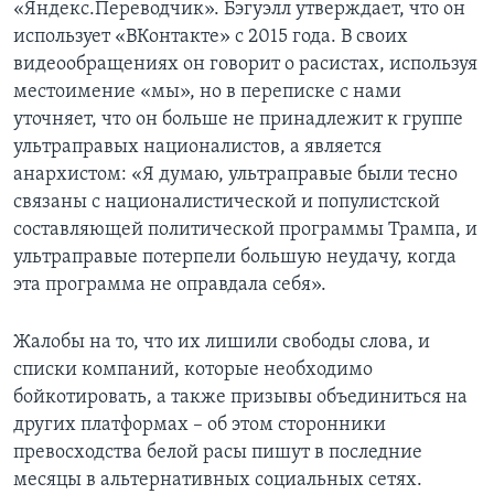
«Яндекс.Переводчик». Бэгуэлл утверждает, что он
использует «ВКонтакте» с 2015 года. В своих
видеообращениях он говорит о расистах, используя
местоимение «мы», но в переписке с нами
уточняет, что он больше не принадлежит к группе
ультраправых националистов, а является
анархистом: «Я думаю, ультраправые были тесно
связаны с националистической и популистской
составляющей политической программы Трампа, и
ультраправые потерпели большую неудачу, когда
эта программа не оправдала себя».
Жалобы на то, что их лишили свободы слова, и
списки компаний, которые необходимо
бойкотировать, а также призывы объединиться на
других платформах – об этом сторонники
превосходства белой расы пишут в последние
месяцы в альтернативных социальных сетях.