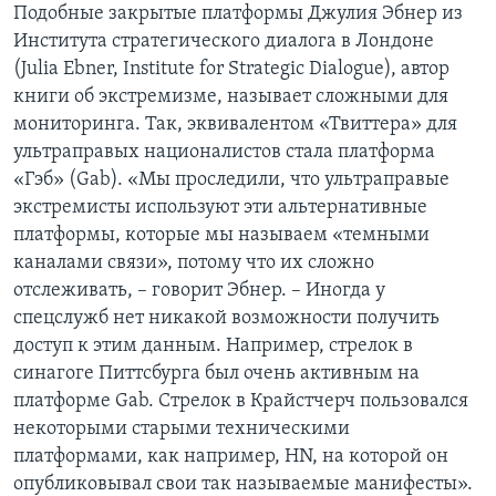
Подобные закрытые платформы Джулия Эбнер из
Института стратегического диалога в Лондоне
(Julia Ebner, Institute for Strategic Dialogue), автор
книги об экстремизме, называет сложными для
мониторинга. Так, эквивалентом «Твиттера» для
ультраправых националистов стала платформа
«Гэб» (Gab). «Мы проследили, что ультраправые
экстремисты используют эти альтернативные
платформы, которые мы называем «темными
каналами связи», потому что их сложно
отслеживать, – говорит Эбнер. – Иногда у
спецслужб нет никакой возможности получить
доступ к этим данным. Например, стрелок в
синагоге Питтсбурга был очень активным на
платформе Gab. Стрелок в Крайcтчерч пользовался
некоторыми старыми техническими
платформами, как например, HN, на которой он
опубликовывал свои так называемые манифесты».