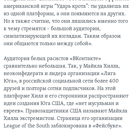
американской игры “Ударь крота”: ты удаляешь их
из одной платформы, а они появляются на других.
Но я также считаю, что они лишились именно того
к чему стремятся – большой аудитории,
симпатизирующей их взглядам. Таким образом
они общаются только между собой».
Аудитория белых расистов «ВКонтакте»
сравнительно небольшая. Так, у Майкла Хилла,
неоконфедерата и лидера организации «Лига
Юга», в российской социальной сети более 400
друзей и полторы сотни подписчиков. На этой
платформе Хилл и его сторонники распространяют
идеи создания Юга США, где «нет мусульман и
евреев». Правозащитники США называют Майкла
Хилла экстремистом. Страница его организации
League of the South заблокирована в «Фейсбуке».