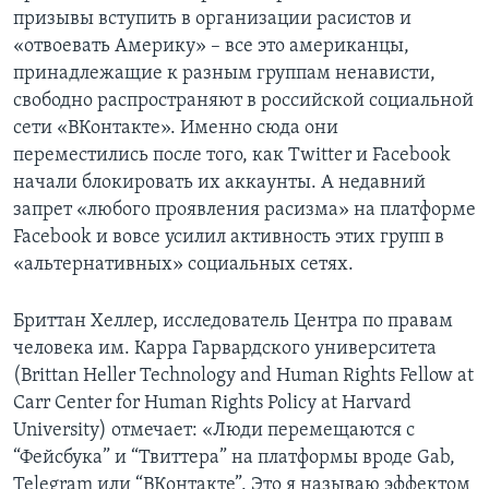
призывы вступить в организации расистов и
«отвоевать Америку» – все это американцы,
принадлежащие к разным группам ненависти,
свободно распространяют в российской социальной
сети «ВКонтакте». Именно сюда они
переместились после того, как Twitter и Facebook
начали блокировать их аккаунты. А недавний
запрет «любого проявления расизма» на платформе
Facebook и вовсе усилил активность этих групп в
«альтернативных» социальных сетях.
Бриттан Хеллер, исследователь Центра по правам
человека им. Карра Гарвардского университета
(Brittan Heller Technology and Human Rights Fellow at
Carr Center for Human Rights Policy at Harvard
University) отмечает: «Люди перемещаются с
“Фейсбука” и “Твиттера” на платформы вроде Gab,
Telegram или “ВКонтакте”. Это я называю эффектом