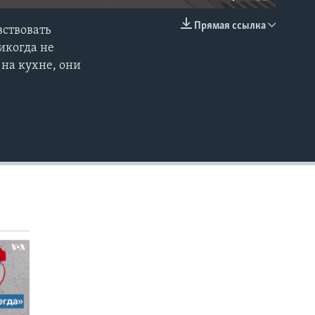
Прямая ссылка
вствовать
EMBED
икогда не
 на кухне, они