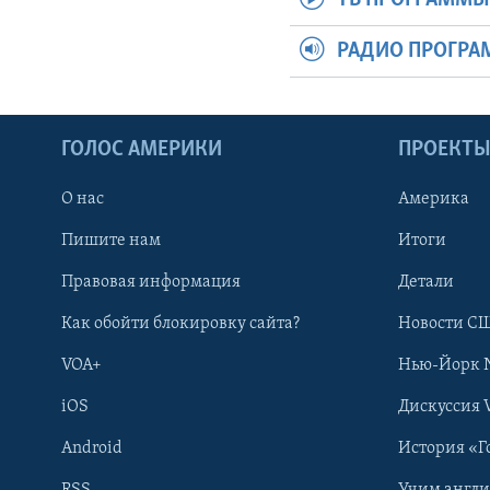
ТВ ПРОГРАММ
РАДИО ПРОГР
ГОЛОС АМЕРИКИ
ПРОЕКТ
О нас
Америка
Пишите нам
Итоги
Правовая информация
Детали
Как обойти блокировку сайта?
Новости СШ
VOA+
Нью-Йорк 
iOS
Дискуссия 
Android
История «Г