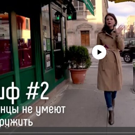
No media source currently avail