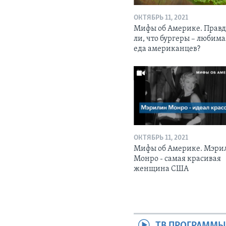
ОКТЯБРЬ 11, 2021
Мифы об Америке. Прав
ли, что бургеры – любима
еда американцев?
ОКТЯБРЬ 11, 2021
Мифы об Америке. Мэри
Монро - самая красивая
женщина США