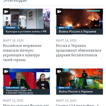
Эпизоды
МАРТ 14, 2025
МАРТ 14, 2025
Российское вторжение
Россия и Украина
повысило интерес
продолжают обмениваться
украинцев к культуре
ударами беспилотников
своей страны
МАРТ 13, 2025
МАРТ 13, 2025
Мяч на стороне России: что
Сводки 1114 дня войны - в