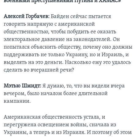
военными преступлениями Путина и ХАМАС»
Алексей Горбачев
:
Байден сейчас пытается
говорить напрямую с американской
общественностью, чтобы побудить ее оказать
электоральное давление на законодателей. Он
попытался объяснить обществу, почему оно должны
поддерживать не только Украину, но и Израиль, и
выделять на это деньги. Насколько ему это удалось
сделать во вчерашней речи?
Мэтью Шмидт:
Я думаю, то, что вы видели вчера
вечером, было началом более длительной
кампании.
Американская общественность устала, и
перегружена освещением войны, сначала из
Украины, а теперь и из Израиля. И поэтому об этом