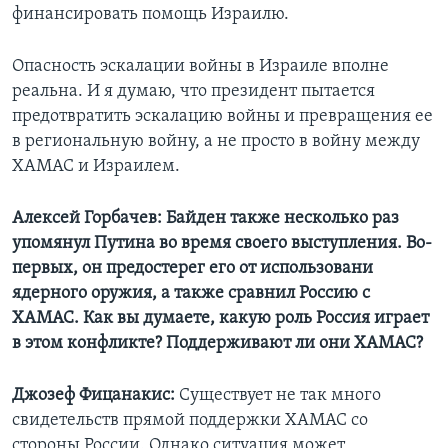
финансировать помощь Израилю.
Опасность эскалации войны в Израиле вполне
реальна. И я думаю, что президент пытается
предотвратить эскалацию войны и превращения ее
в региональную войну, а не просто в войну между
ХАМАС и Израилем.
Алексей Горбачев:
Байден также несколько раз
упомянул Путина во время своего выступления. Во-
первых, он предостерег его от использовани
ядерного оружия, а также сравнил Россию с
ХАМАС. Как вы думаете, какую роль Россия играет
в этом конфликте? Поддерживают ли они ХАМАС?
Джозеф Фицанакис:
Существует не так много
свидетельств прямой поддержки ХАМАС со
стороны России. Однако ситуация может