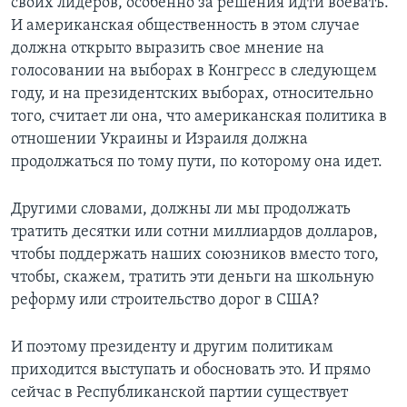
своих лидеров, особенно за решения идти воевать.
И американская общественность в этом случае
должна открыто выразить свое мнение на
голосовании на выборах в Конгресс в следующем
году, и на президентских выборах, относительно
того, считает ли она, что американская политика в
отношении Украины и Израиля должна
продолжаться по тому пути, по которому она идет.
Другими словами, должны ли мы продолжать
тратить десятки или сотни миллиардов долларов,
чтобы поддержать наших союзников вместо того,
чтобы, скажем, тратить эти деньги на школьную
реформу или строительство дорог в США?
И поэтому президенту и другим политикам
приходится выступать и обосновать это. И прямо
сейчас в Республиканской партии существует