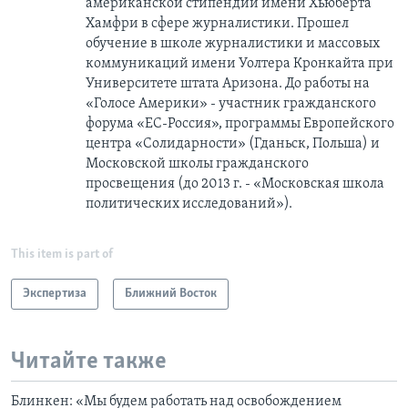
американской стипендии имени Хьюберта
Хамфри в сфере журналистики. Прошел
обучение в школе журналистики и массовых
коммуникаций имени Уолтера Кронкайта при
Университете штата Аризона. До работы на
«Голосе Америки» - участник гражданского
форума «ЕС-Россия», программы Европейского
центра «Солидарности» (Гданьск, Польша) и
Московской школы гражданского
просвещения (до 2013 г. - «Московская школа
политических исследований»).
This item is part of
Экспертиза
Ближний Восток
Читайте также
Блинкен: «Мы будем работать над освобождением