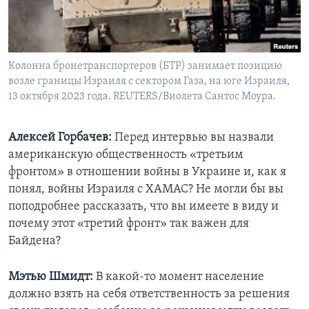
Колонна бронетранспортеров (БТР) занимает позицию
возле границы Израиля с сектором Газа, на юге Израиля,
13 октября 2023 года. REUTERS/Виолета Сантос Моура.
Алексей Горбачев:
Перед интервью вы назвали
американскую общественность «третьим
фронтом» в отношении войны в Украине и, как я
понял, войны Израиля с ХАМАС? Не могли бы вы
поподробнее рассказать, что вы имеете в виду и
почему этот «третий фронт» так важен для
Байдена?
Мэтью Шмидт:
В какой-то момент население
должно взять на себя ответственность за решения