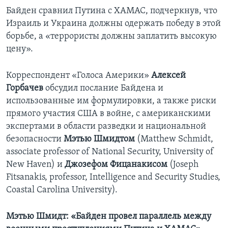
Байден сравнил Путина с ХАМАС, подчеркнув, что
Израиль и Украина должны одержать победу в этой
борьбе, а «террористы должны заплатить высокую
цену».
Корреспондент «Голоса Америки»
Алексей
Горбачев
обсудил послание Байдена и
использованные им формулировки, а также риски
прямого участия США в войне, с американскими
экспертами в области разведки и национальной
безопасности
Мэтью Шмидтом
(Matthew Schmidt,
associate professor of National Security, University of
New Haven) и
Джозефом Фицанакисом
(Joseph
Fitsanakis, professor, Intelligence and Security Studies,
Coastal Carolina University).
Мэтью Шмидт: «Байден провел параллель между