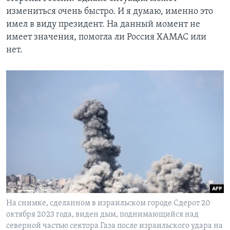
измениться очень быстро. И я думаю, именно это
имел в виду президент. На данный момент не
имеет значения, помогла ли Россия ХАМАС или
нет.
На снимке, сделанном в израильском городе Сдерот 20
октября 2023 года, виден дым, поднимающийся над
северной частью сектора Газа после израильского удара на