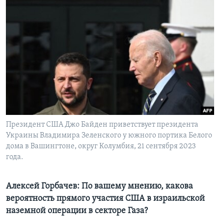
Президент США Джо Байден приветствует президента
Украины Владимира Зеленского у южного портика Белого
дома в Вашингтоне, округ Колумбия, 21 сентября 2023
года.
Алексей Горбачев: По вашему мнению, какова
вероятность прямого участия США в израильской
наземной операции в секторе Газа?