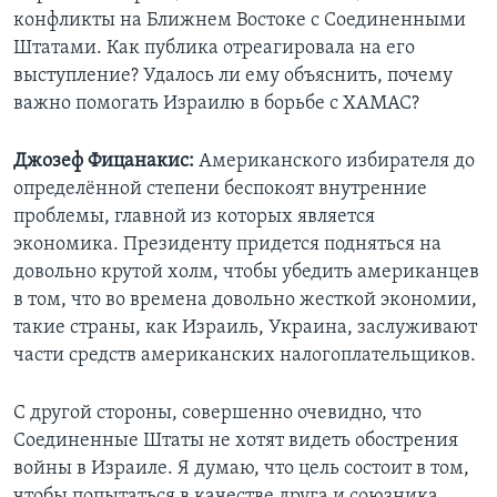
конфликты на Ближнем Востоке с Соединенными
Штатами. Как публика отреагировала на его
выступление? Удалось ли ему объяснить, почему
важно помогать Израилю в борьбе с ХАМАС?
Джозеф Фицанакис:
Американского избирателя до
определённой степени беспокоят внутренние
проблемы, главной из которых является
экономика. Президенту придется подняться на
довольно крутой холм, чтобы убедить американцев
в том, что во времена довольно жесткой экономии,
такие страны, как Израиль, Украина, заслуживают
части средств американских налогоплательщиков.
С другой стороны, совершенно очевидно, что
Соединенные Штаты не хотят видеть обострения
войны в Израиле. Я думаю, что цель состоит в том,
чтобы попытаться в качестве друга и союзника