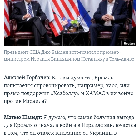
Президент США Джо Байден встречается с премьер-
министром Израиля Биньямином Нетаньяху в Тель-Авиве.
Алексей Горбачев:
Как вы думаете, Кремль
попытается спровоцировать, например, хаос, или
прямо поддержит «Хезболлу» и ХАМАС в их войне
против Израиля?
Мэтью Шмидт:
Я думаю, что самая большая выгода
для Кремля от начала войны в Израиле заключается
в том, что он отвлек внимание от Украины в