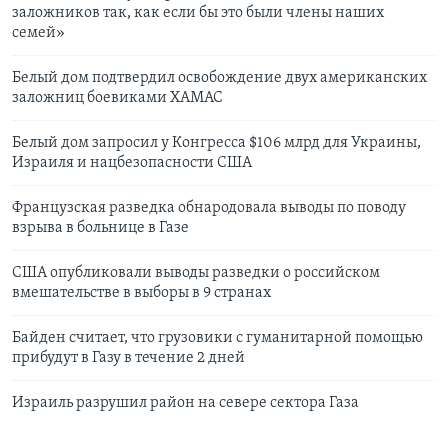
заложников так, как если бы это были члены наших
семей»
Белый дом подтвердил освобождение двух американских
заложниц боевиками ХАМАС
Белый дом запросил у Конгресса $106 млрд для Украины,
Израиля и нацбезопасности США
Французская разведка обнародовала выводы по поводу
взрыва в больнице в Газе
США опубликовали выводы разведки о российском
вмешательстве в выборы в 9 странах
Байден считает, что грузовики с гуманитарной помощью
прибудут в Газу в течение 2 дней
Израиль разрушил район на севере сектора Газа