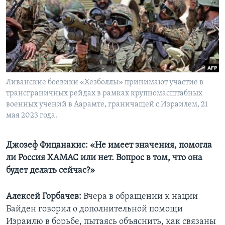
Ливанские боевики «Хезболлы» принимают участие в
трансграничных рейдах в рамках крупномасштабных
военных учений в Аарамте, граничащей с Израилем, 21
мая 2023 года.
Джозеф Фицанакис: «Не имеет значения, помогла
ли Россия ХАМАС или нет.
Вопрос в том, что она
будет делать сейчас?»
Алексей Горбачев:
Вчера в обращении к нации
Байден говорил о дополнительной помощи
Израилю в борьбе, пытаясь объяснить, как связаны