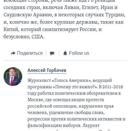
воюющие стороны, речь также идет о реакции
соседних стран, включая Ливан, Египет, Иран и
Саудовскую Аравию, в некоторых случаях Турцию,
и, конечно же, более крупные державы, такие как
Китай, который симпатизирует России, и
безусловно, США.
Поделиться
Follow us
Алексей Горбачев
Журналист «Голоса Америки», ведущий
программы «Почему это важно?». В 2011–2018
году работал политическим обозревателем в
Москве, где освещал акции протеста
российской оппозиции, нарушения прав
человека, ущемление свободы слова,
репрессии против политических активистов и
фальсификацию выборов. Лауреат