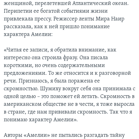
женщиной, перелетевшей Атлантический океан.
Перипетии ее богатой событиями жизни
привлекала прессу. Режиссер ленты Мира Наир
рассказала, как к ней пришло понимание
характера Амелии:
«Читая ее записи, я обратила внимание, как
интересно она строила фразу. Она писала
короткими, но очень содержательными
предложениями. То же относится и к разговорной
речи. Признаюсь, я была поражена ее
скромностью. Шумиху вокруг себя она принимала с
одной целью – это поможет ей летать. Скромность в
американском обществе не в чести, я тоже выросла
в стране, где нам прививали скромность. Так что я
понимаю характер Амелии».
Авторы «Амелии» не пытались разгадать тайну