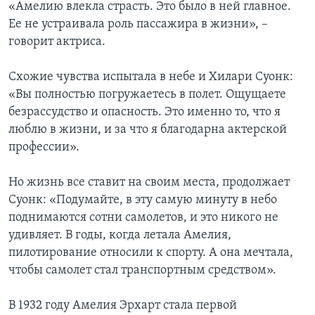
«Амелию влекла страсть. Это было в ней главное.
Ее не устраивала роль пассажира в жизни», –
говорит актриса.
Схожие чувства испытала в небе и Хилари Суонк:
«Вы полностью погружаетесь в полет. Ощущаете
безрассудство и опасность. Это именно то, что я
люблю в жизни, и за что я благодарна актерской
профессии».
Но жизнь все ставит на своим места, продолжает
Суонк: «Подумайте, в эту самую минуту в небо
поднимаются сотни самолетов, и это никого не
удивляет. В годы, когда летала Амелия,
пилотирование относили к спорту. А она мечтала,
чтобы самолет стал транспортным средством».
В 1932 году Амелия Эрхарт стала первой