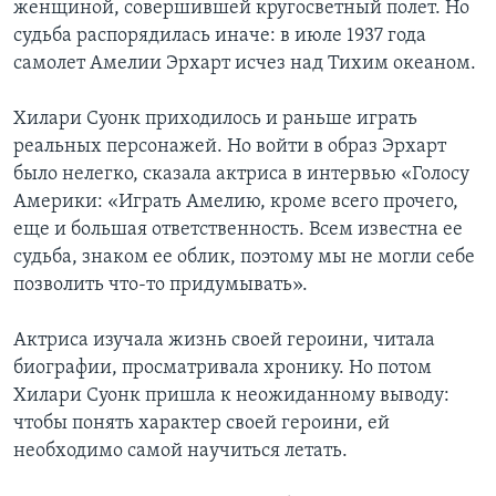
женщиной, совершившей кругосветный полет. Но
судьба распорядилась иначе: в июле 1937 года
самолет Амелии Эрхарт исчез над Тихим океаном.
Хилари Суонк приходилось и раньше играть
реальных персонажей. Но войти в образ Эрхарт
было нелегко, сказала актриса в интервью «Голосу
Америки: «Играть Амелию, кроме всего прочего,
еще и большая ответственность. Всем известна ее
судьба, знаком ее облик, поэтому мы не могли себе
позволить что-то придумывать».
Актриса изучала жизнь своей героини, читала
биографии, просматривала хронику. Но потом
Хилари Суонк пришла к неожиданному выводу:
чтобы понять характер своей героини, ей
необходимо самой научиться летать.