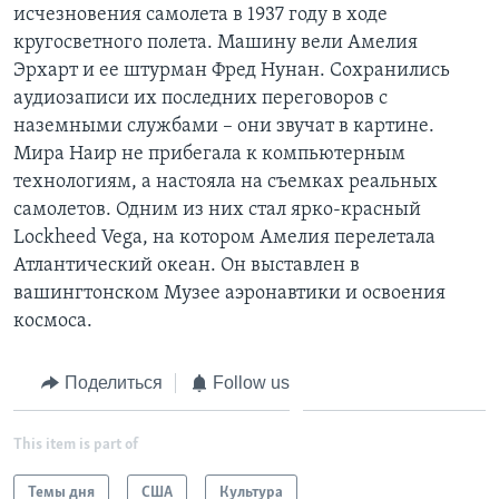
исчезновения самолета в 1937 году в ходе
кругосветного полета. Машину вели Амелия
Эрхарт и ее штурман Фред Нунан. Сохранились
аудиозаписи их последних переговоров с
наземными службами – они звучат в картине.
Мира Наир не прибегала к компьютерным
технологиям, а настояла на съемках реальных
самолетов. Одним из них стал ярко-красный
Lockheed Vega, на котором Амелия перелетала
Атлантический океан. Он выставлен в
вашингтонском Музее аэронавтики и освоения
космоса.
Поделиться
Follow us
This item is part of
Темы дня
США
Культура