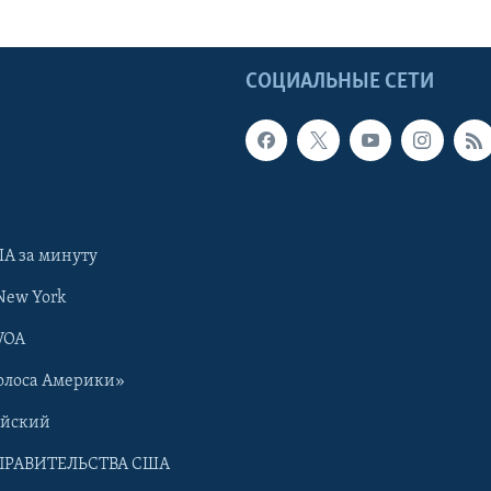
Ы
СОЦИАЛЬНЫЕ СЕТИ
А за минуту
New York
VOA
олоса Америки»
ийский
ПРАВИТЕЛЬСТВА США