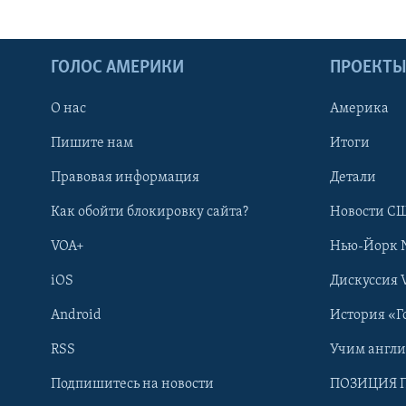
ГОЛОС АМЕРИКИ
ПРОЕКТ
О нас
Америка
Пишите нам
Итоги
Правовая информация
Детали
Как обойти блокировку сайта?
Новости СШ
VOA+
Нью-Йорк 
iOS
Дискуссия 
Android
История «Г
RSS
Учим англ
Learning English
Подпишитесь на новости
ПОЗИЦИЯ 