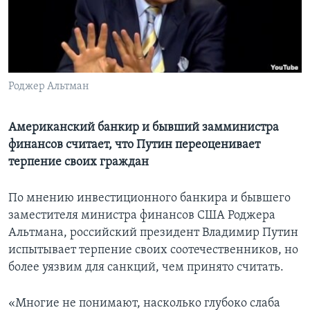
Learning English
СОЦИАЛЬНЫЕ СЕТИ
Роджер Альтман
Языки
Американский банкир и бывший замминистра
финансов считает, что Путин переоценивает
терпение своих граждан
По мнению инвестиционного банкира и бывшего
заместителя министра финансов США Роджера
Альтмана, российский президент Владимир Путин
испытывает терпение своих соотечественников, но
более уязвим для санкций, чем принято считать.
«Многие не понимают, насколько глубоко слаба