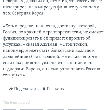
неверным, добавил он, отметив, что Россия более
интегрирована в мировую финансовую систему,
чем Северная Корея.
«Есть определенная точка, достигнув которой,
Россия, по крайней мере теоретически, не сможет
функционировать и ей придется просить об
уступках, – сказал Альтман. – Этой точкой,
например, может стать банковский коллапс и
дальнейшие сбои с валютой. Не исключено, что
если нам придется ужесточить санкции и это
поддержит Европа, они смогут заставить Россию
согнуться».
Поделиться
Follow us
This item is part of