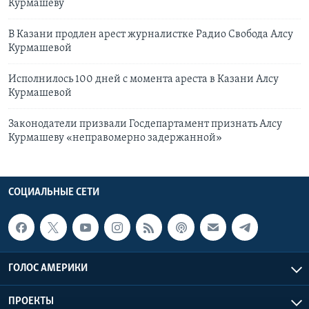
Курмашеву
В Казани продлен арест журналистке Радио Свобода Алсу
Курмашевой
Исполнилось 100 дней с момента ареста в Казани Алсу
Курмашевой
Законодатели призвали Госдепартамент признать Алсу
Курмашеву «неправомерно задержанной»
СОЦИАЛЬНЫЕ СЕТИ
ГОЛОС АМЕРИКИ
ПРОЕКТЫ