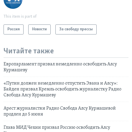
This item is part of
Россия
Новости
За свободу прессы
Читайте также
Европарламент призвал немедленно освободить Алсу
Курмашеву
«Путин должен немедленно отпустить Эвана и Алсу»:
Байден призвал Кремль освободить журналистку Радио
Свобода Алсу Курмашеву
Арест журналистки Радио Свобода Алсу Курмашевой
продлен до 5 июня
Глава МИД Чехии призвал Россию освободить Алсу