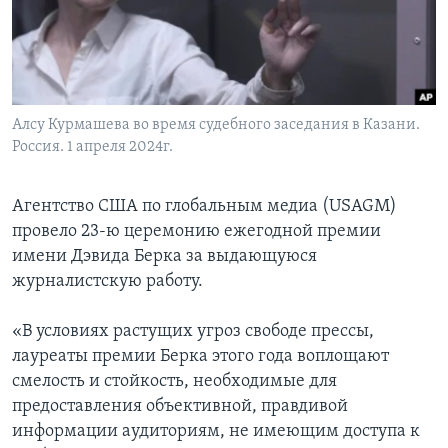
Learning English
СОЦИАЛЬНЫЕ СЕТИ
Алсу Курмашева во время судебного заседания в Казани.
Россия. 1 апреля 2024г.
Языки
Агентство США по глобальным медиа (USAGM)
провело 23-ю церемонию ежегодной премии
имени Дэвида Берка за выдающуюся
журналистскую работу.
«В условиях растущих угроз свободе прессы,
лауреаты премии Берка этого года воплощают
смелость и стойкость, необходимые для
предоставления объективной, правдивой
информации аудиториям, не имеющим доступа к