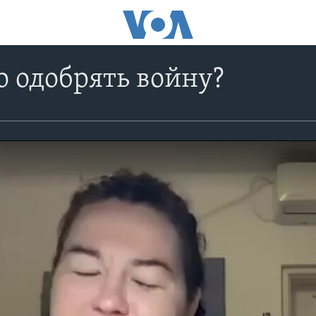
 одобрять войну?