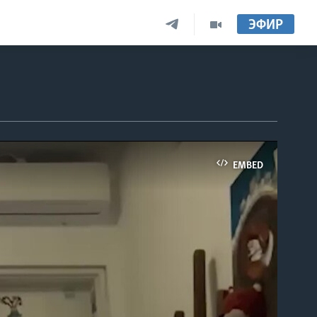
ЭФИР
EMBED