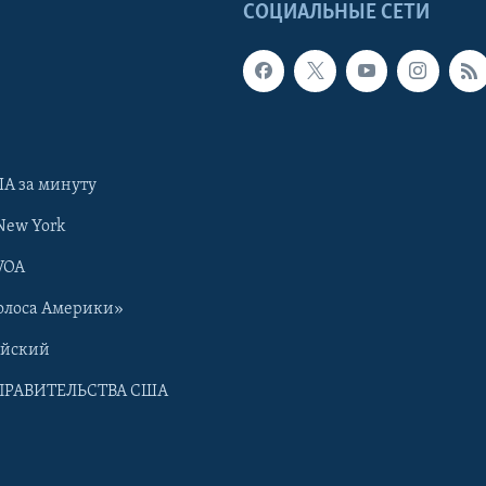
Ы
СОЦИАЛЬНЫЕ СЕТИ
А за минуту
New York
VOA
олоса Америки»
ийский
ПРАВИТЕЛЬСТВА США