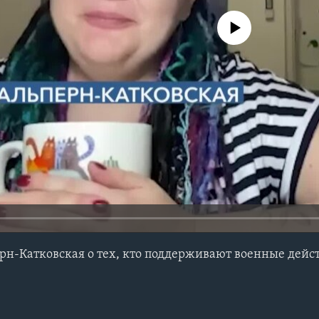
No media source currently avail
рн-Катковская о тех, кто поддерживают военные дейст