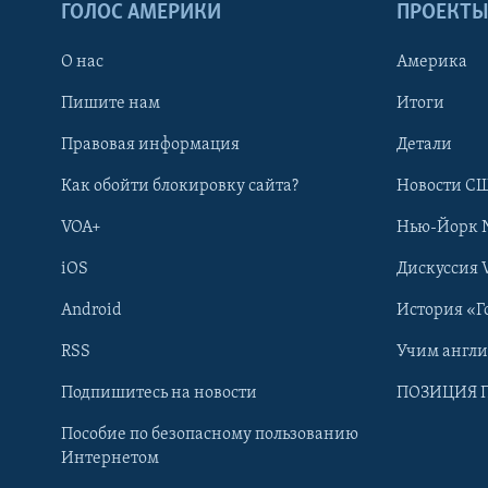
ГОЛОС АМЕРИКИ
ПРОЕКТ
О нас
Америка
Пишите нам
Итоги
Правовая информация
Детали
Как обойти блокировку сайта?
Новости СШ
VOA+
Нью-Йорк 
iOS
Дискуссия 
Android
История «Г
RSS
Учим англ
Learning English
Подпишитесь на новости
ПОЗИЦИЯ 
Пособие по безопасному пользованию
СОЦИАЛЬНЫЕ СЕТИ
Интернетом